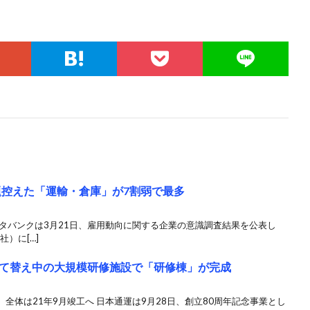
題控えた「運輸・倉庫」が7割弱で最多
タバンクは3月21日、雇用動向に関する企業の意識調査結果を公表し
社）に[…]
て替え中の大規模研修施設で「研修棟」が完成
全体は21年9月竣工へ 日本通運は9月28日、創立80周年記念事業とし