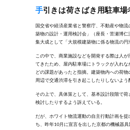
手引きは荷さばき用駐車
国交省や経済産業省と警察庁、不動産や物流
築物の設計・運用検討会」（座長・苦瀬博仁流
集大成として「大規模建築物に係る物流の円
この中で、商業施設などを開発する際は人が
てきたため、屋内駐車場にトラックが入れな
どの課題があったと指摘。建築物内への荷物
周辺で交通渋滞を引き起こしたりしないよう
その上で、具体策として、基本設計段階で荷
検討したりするよう訴えている。
だが、ホワイト物流運動の自主行動計画を提出
ち、昨年10月に宣言を出した京都の機械器