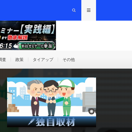
調査
政策
タイアップ
その他