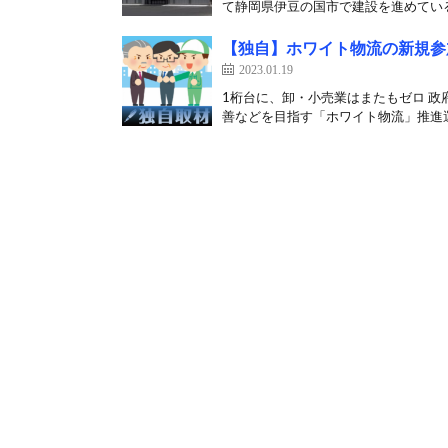
て静岡県伊豆の国市で建設を進めている
【独自】ホワイト物流の新規参
2023.01.19
1桁台に、卸・小売業はまたもゼロ 
善などを目指す「ホワイト物流」推進運