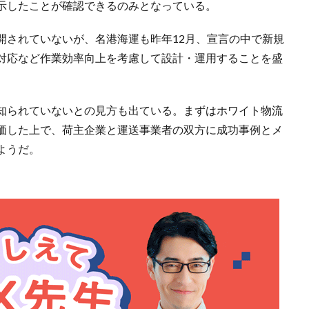
示したことが確認できるのみとなっている。
開されていないが、名港海運も昨年12月、宣言の中で新規
対応など作業効率向上を考慮して設計・運用することを盛
知られていないとの見方も出ている。まずはホワイト物流
価した上で、荷主企業と運送事業者の双方に成功事例とメ
ようだ。