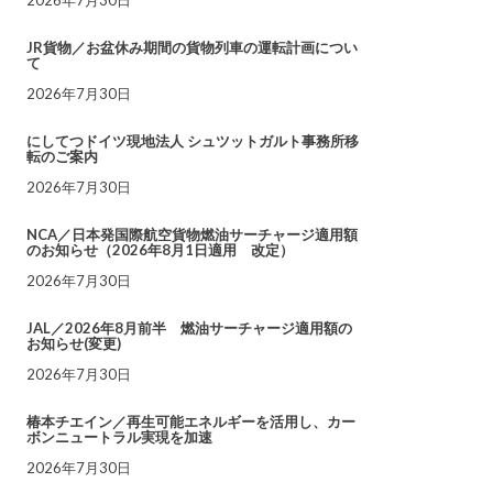
JR貨物／お盆休み期間の貨物列車の運転計画につい
て
2026年7月30日
にしてつドイツ現地法人 シュツットガルト事務所移
転のご案内
2026年7月30日
NCA／日本発国際航空貨物燃油サーチャージ適用額
のお知らせ（2026年8月1日適用 改定）
2026年7月30日
JAL／2026年8月前半 燃油サーチャージ適用額の
お知らせ(変更)
2026年7月30日
椿本チエイン／再生可能エネルギーを活用し、カー
ボンニュートラル実現を加速
2026年7月30日