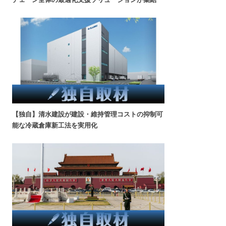
【独自】清水建設が建設・維持管理コストの抑制可
能な冷蔵倉庫新工法を実用化