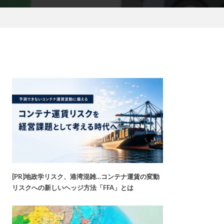
[PR]地政学リスク、港湾混雑…コンテナ運賃の変動
リスクへの新しいヘッジ方法「FFA」とは