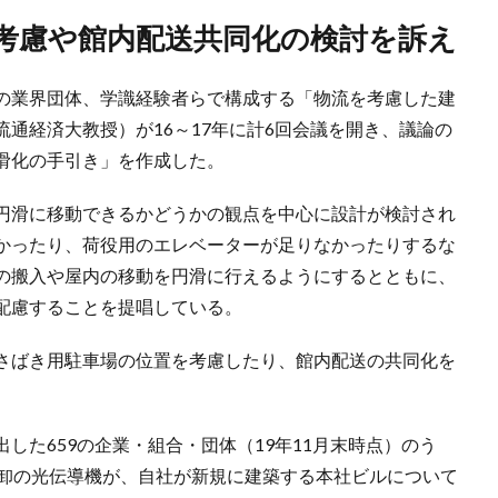
場考慮や館内配送共同化の検討を訴え
の業界団体、学識経験者らで構成する「物流を考慮した建
通経済大教授）が16～17年に計6回会議を開き、議論の
滑化の手引き」を作成した。
円滑に移動できるかどうかの観点を中心に設計が検討され
かったり、荷役用のエレベーターが足りなかったりするな
の搬入や屋内の移動を円滑に行えるようにするとともに、
配慮することを提唱している。
さばき用駐車場の位置を考慮したり、館内配送の共同化を
した659の企業・組合・団体（19年11月末時点）のう
具卸の光伝導機が、自社が新規に建築する本社ビルについて