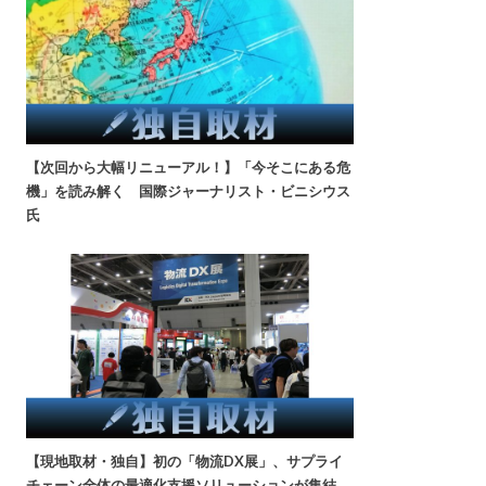
【次回から大幅リニューアル！】「今そこにある危
機」を読み解く 国際ジャーナリスト・ビニシウス
氏
【現地取材・独自】初の「物流DX展」、サプライ
チェーン全体の最適化支援ソリューションが集結