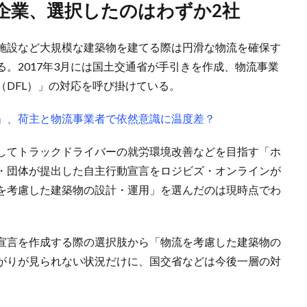
同企業、選択したのはわずか2社
施設など大規模な建築物を建てる際は円滑な物流を確保す
。2017年3月には国土交通省が手引きを作成、物流事業
DFL）」の対応を呼び掛けている。
」、荷主と物流事業者で依然意識に温度差？
してトラックドライバーの就労環境改善などを目指す「ホ
・団体が提出した自主行動宣言をロジビズ・オンラインが
を考慮した建築物の設計・運用」を選んだのは現時点でわ
宣言を作成する際の選択肢から「物流を考慮した建築物の
がりが見られない状況だけに、国交省などは今後一層の対