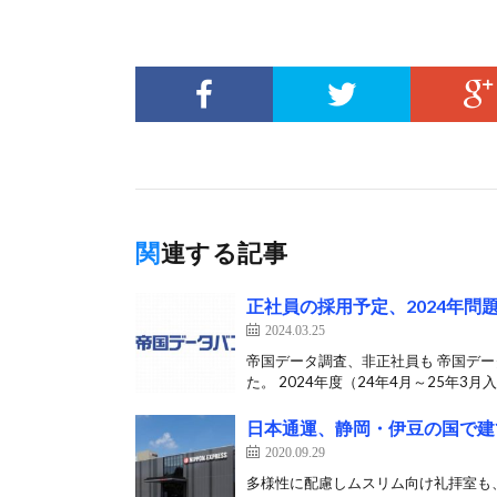
関連する記事
正社員の採用予定、2024年問
2024.03.25
帝国データ調査、非正社員も 帝国デー
た。 2024年度（24年4月～25年3月入
日本通運、静岡・伊豆の国で建
2020.09.29
多様性に配慮しムスリム向け礼拝室も、