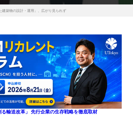
た建築物の設計・運用」、広がり見られず
来を創る輸送改革」 先行企業の生存戦略を徹底取材