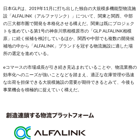
日本GLPは、2019年11月に打ち出した独自の大規模多機能型物流施
設「ALFALINK（アルファリンク）」について、関東と関西、中部
の三大都市圏で開発を本格化させる構えだ。関東は既にプロジェク
トを進めている第1号の神奈川県相模原市の「GLP ALFALINK相模
原」に続く候補を検討しているほか、関西や中部でも複数の開発候
補地の中から「ALFALINK」ブランドを冠する物流施設に適した場
所の選定を進めている。
eコマースの市場成長が引き続き見込まれていることや、物流業務の
効率化へのニーズが強いことなどを踏まえ、適正な在庫管理や迅速
な出荷を担保できる大規模施設の需要が期待できるとみて、今後も
事業機会を積極的に捉えていく構えだ。