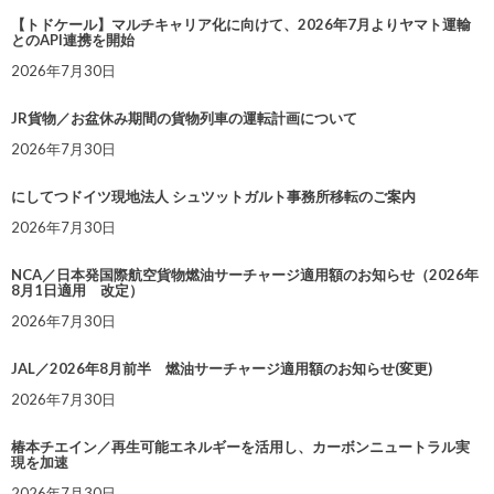
【トドケール】マルチキャリア化に向けて、2026年7月よりヤマト運輸
とのAPI連携を開始
2026年7月30日
JR貨物／お盆休み期間の貨物列車の運転計画について
2026年7月30日
にしてつドイツ現地法人 シュツットガルト事務所移転のご案内
2026年7月30日
NCA／日本発国際航空貨物燃油サーチャージ適用額のお知らせ（2026年
8月1日適用 改定）
2026年7月30日
JAL／2026年8月前半 燃油サーチャージ適用額のお知らせ(変更)
2026年7月30日
椿本チエイン／再生可能エネルギーを活用し、カーボンニュートラル実
現を加速
2026年7月30日