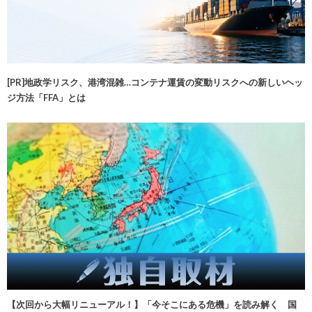
[PR]地政学リスク、港湾混雑…コンテナ運賃の変動リスクへの新しいヘッ
ジ方法「FFA」とは
【次回から大幅リニューアル！】「今そこにある危機」を読み解く 国