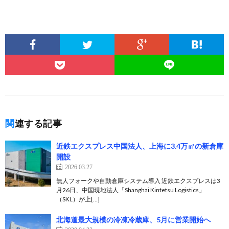
関連する記事
近鉄エクスプレス中国法人、上海に3.4万㎡の新倉庫
開設
2026.03.27
無人フォークや自動倉庫システム導入 近鉄エクスプレスは3
月26日、中国現地法人「Shanghai Kintetsu Logistics」
（SKL）が上[…]
北海道最大規模の冷凍冷蔵庫、5月に営業開始へ