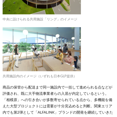
中央に設けられる共用施設「リング」のイメージ
共用施設内のイメージ（いずれも日本GLP提供）
商品の保管から配送まで同一施設内で一括して進められる点などが
評価され、既に大手物流事業者らの入居が内定しているという。
「相模原」への引き合いが多数寄せられている点から、多機能を備
えた大型プロジェクトには需要が十分見込めると判断。関東エリア
内でも第2弾として「ALFALINK」ブランドの開発を継続していきた