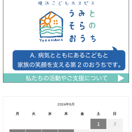
2026年8月
月
火
水
木
金
土
日
1
2