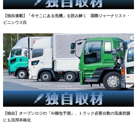
【独自連載】「今そこにある危機」を読み解く 国際ジャーナリスト・
ビニシウス氏
【独自】オープンロジの「AI梱包予測」、トラック必要台数の迅速把握
にも活用本格化