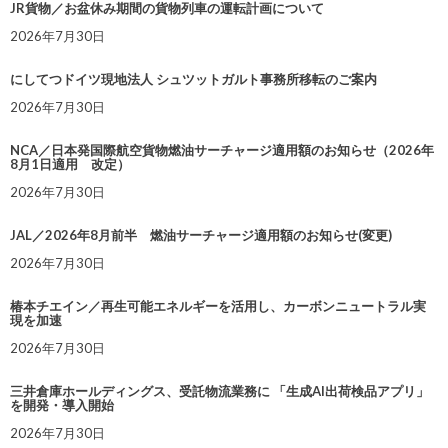
JR貨物／お盆休み期間の貨物列車の運転計画について
2026年7月30日
にしてつドイツ現地法人 シュツットガルト事務所移転のご案内
2026年7月30日
NCA／日本発国際航空貨物燃油サーチャージ適用額のお知らせ（2026年
8月1日適用 改定）
2026年7月30日
JAL／2026年8月前半 燃油サーチャージ適用額のお知らせ(変更)
2026年7月30日
椿本チエイン／再生可能エネルギーを活用し、カーボンニュートラル実
現を加速
2026年7月30日
三井倉庫ホールディングス、受託物流業務に 「生成AI出荷検品アプリ」
を開発・導入開始
2026年7月30日