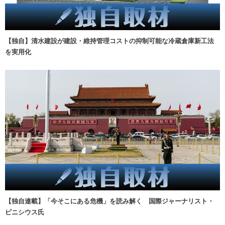
【独自】清水建設が建設・維持管理コストの抑制可能な冷蔵倉庫新工法
を実用化
【独自連載】「今そこにある危機」を読み解く 国際ジャーナリスト・
ビニシウス氏