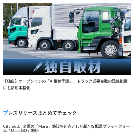
【独自】オープンロジの「AI梱包予測」、トラック必要台数の迅速把握
にも活用本格化
プレスリリースまとめてチェック
CBcloud、全国の「Marq」施設を起点とした新たな配送プラットフォー
ム「MarqGO」開始