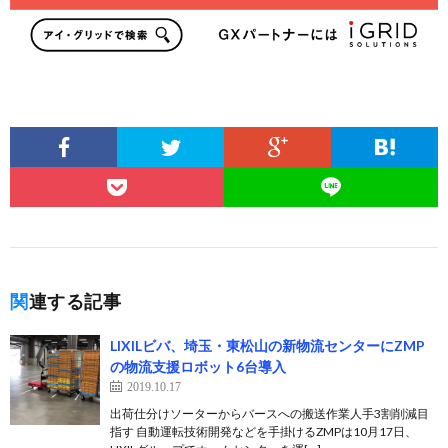
関連する記事
LIXILビバ、埼玉・東松山の新物流センターにZMP
の物流支援ロボット6台導入
2019.10.17
出荷仕分けソーターからバースへの搬送作業人手3割削減目
指す 自動運転技術開発などを手掛けるZMPは10月17日、