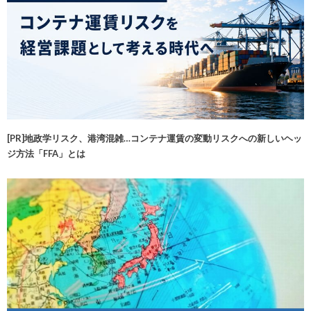
[PR]地政学リスク、港湾混雑…コンテナ運賃の変動リスクへの新しいヘッ
ジ方法「FFA」とは