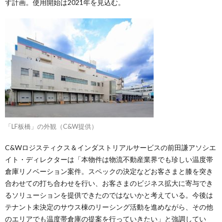
す計画。使用開始は2021年を見込む。
「LF板橋」の外観（C&W提供）
C&Wロジスティクス＆インダストリアルサービスの前田謙アソシエ
イト・ディレクターは「本物件は物流不動産業界でも珍しい温度帯
倉庫リノベーション案件。スペックの決定などお客さまと膝を突き
合わせての打ち合わせを行い、お客さまのビジネス拡大に寄与でき
るソリューションを提供できたのではないかと考えている。今後は
テナント未決定のサウス棟のリーシング活動を進めながら、その他
のエリアでも温度帯倉庫の提案を行っていきたい」と強調してい