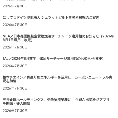
2026年7月30日
にしてつドイツ現地法人 シュツットガルト事務所移転のご案内
2026年7月30日
NCA／日本発国際航空貨物燃油サーチャージ適用額のお知らせ（2026年
8月1日適用 改定）
2026年7月30日
JAL／2026年8月前半 燃油サーチャージ適用額のお知らせ(変更)
2026年7月30日
椿本チエイン／再生可能エネルギーを活用し、カーボンニュートラル実
現を加速
2026年7月30日
三井倉庫ホールディングス、受託物流業務に 「生成AI出荷検品アプリ」
を開発・導入開始
2026年7月30日