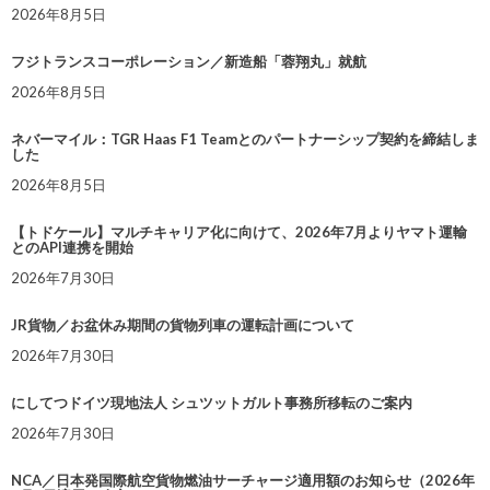
2026年8月5日
フジトランスコーポレーション／新造船「蓉翔丸」就航
2026年8月5日
ネバーマイル：TGR Haas F1 Teamとのパートナーシップ契約を締結しま
した
2026年8月5日
【トドケール】マルチキャリア化に向けて、2026年7月よりヤマト運輸
とのAPI連携を開始
2026年7月30日
JR貨物／お盆休み期間の貨物列車の運転計画について
2026年7月30日
にしてつドイツ現地法人 シュツットガルト事務所移転のご案内
2026年7月30日
NCA／日本発国際航空貨物燃油サーチャージ適用額のお知らせ（2026年