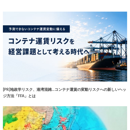
[PR]地政学リスク、港湾混雑…コンテナ運賃の変動リスクへの新しいヘッ
ジ方法「FFA」とは