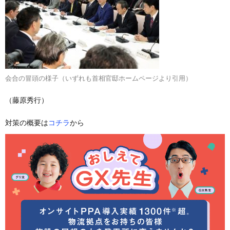
会合の冒頭の様子（いずれも首相官邸ホームページより引用）
（藤原秀行）
対策の概要は
コチラ
から