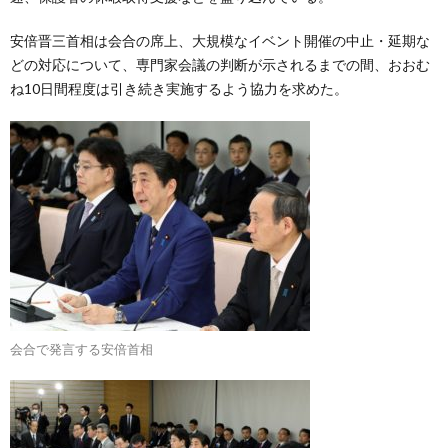
安倍晋三首相は会合の席上、大規模なイベント開催の中止・延期な
どの対応について、専門家会議の判断が示されるまでの間、おおむ
ね10日間程度は引き続き実施するよう協力を求めた。
会合で発言する安倍首相