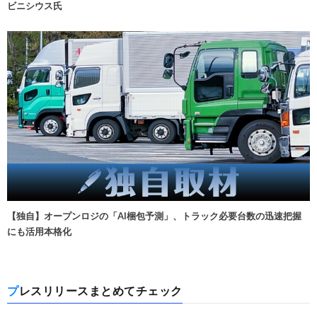
ビニシウス氏
【独自】オープンロジの「AI梱包予測」、トラック必要台数の迅速把握
にも活用本格化
プレスリリースまとめてチェック