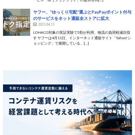
ヤフー、“ゆっくり宅配”選ぶとPayPayポイント付与
のサービスをネット通販全ストアに拡大
2023.04.11
LOHACO対象の実証実験で5割が利用、物流の負荷軽減目指
す ヤフーは4月11日、インターネット通販サイト「Yahoo!シ
ョッピング」で展開している、[…]