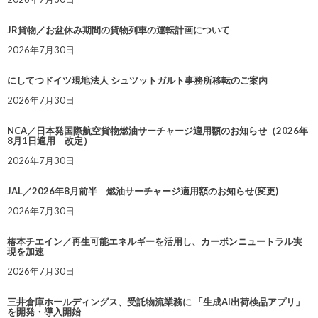
JR貨物／お盆休み期間の貨物列車の運転計画について
2026年7月30日
にしてつドイツ現地法人 シュツットガルト事務所移転のご案内
2026年7月30日
NCA／日本発国際航空貨物燃油サーチャージ適用額のお知らせ（2026年
8月1日適用 改定）
2026年7月30日
JAL／2026年8月前半 燃油サーチャージ適用額のお知らせ(変更)
2026年7月30日
椿本チエイン／再生可能エネルギーを活用し、カーボンニュートラル実
現を加速
2026年7月30日
三井倉庫ホールディングス、受託物流業務に 「生成AI出荷検品アプリ」
を開発・導入開始