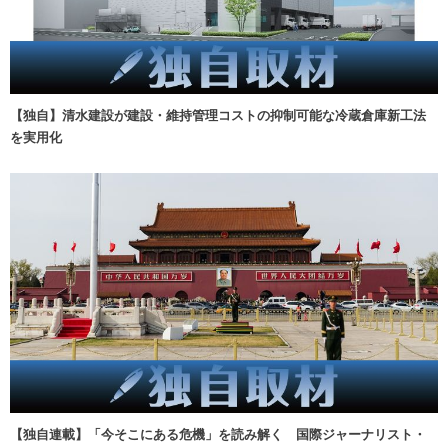
【独自】清水建設が建設・維持管理コストの抑制可能な冷蔵倉庫新工法
を実用化
【独自連載】「今そこにある危機」を読み解く 国際ジャーナリスト・