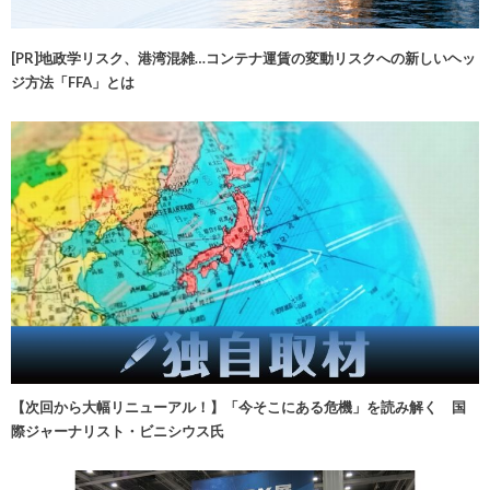
[PR]地政学リスク、港湾混雑…コンテナ運賃の変動リスクへの新しいヘッ
ジ方法「FFA」とは
【次回から大幅リニューアル！】「今そこにある危機」を読み解く 国
際ジャーナリスト・ビニシウス氏