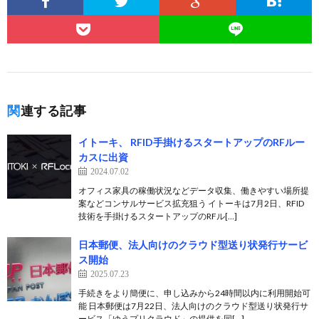
関連する記事
イトーキ、 RFID手掛けるスタートアップのRFルー
カスに出資
2024.07.02
オフィス家具の稼働状況などデータ収集、働きやすい場所提
案などコンサルサービス拡充狙う イトーキは7月2日、RFID
技術を手掛けるスタートアップのRFル[…]
日本郵便、法人向けのクラウド型送り状発行サービ
ス開始
2025.07.23
手続きをより簡便に、申し込みから24時間以内に利用開始可
能 日本郵便は7月22日、法人向けのクラウド型送り状発行サ
ービス「ゆうプリクラウド」の提供を同[…]