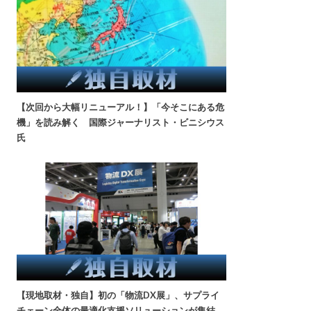
【次回から大幅リニューアル！】「今そこにある危
機」を読み解く 国際ジャーナリスト・ビニシウス
氏
【現地取材・独自】初の「物流DX展」、サプライ
チェーン全体の最適化支援ソリューションが集結