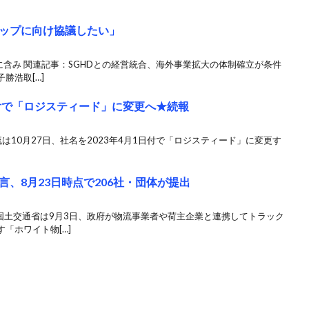
ップに向け協議したい」
に含み 関連記事：SGHDとの経営統合、海外事業拡大の体制確立が条件
勝浩取[…]
日付で「ロジスティード」に変更へ★続報
物流は10月27日、社名を2023年4月1日付で「ロジスティード」に変更す
、8月23日時点で206社・団体が提出
国土交通省は9月3日、政府が物流事業者や荷主企業と連携してトラック
「ホワイト物[…]