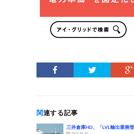
関連する記事
三井倉庫HD、「LVL輸出業
2025.08.20