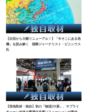
【次回から大幅リニューアル！】「今そこにある危
機」を読み解く 国際ジャーナリスト・ビニシウス
氏
【現地取材・独自】初の「物流DX展」、サプライ
チェーン全体の最適化支援ソリューションが集結