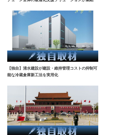
【独自】清水建設が建設・維持管理コストの抑制可
能な冷蔵倉庫新工法を実用化