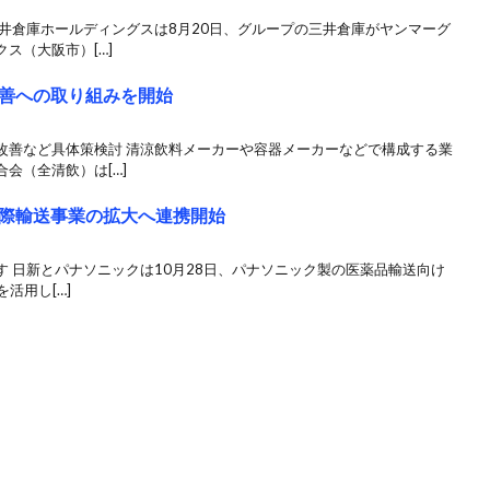
井倉庫ホールディングスは8月20日、グループの三井倉庫がヤンマーグ
ス（大阪市）[…]
善への取り組みを開始
改善など具体策検討 清涼飲料メーカーや容器メーカーなどで構成する業
会（全清飲）は[…]
際輸送事業の拡大へ連携開始
 日新とパナソニックは10月28日、パナソニック製の医薬品輸送向け
を活用し[…]