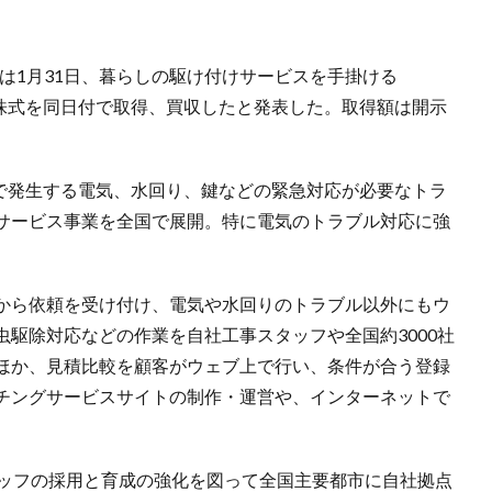
は1月31日、暮らしの駆け付けサービスを手掛ける
全株式を同日付で取得、買収したと発表した。取得額は開示
ルで発生する電気、水回り、鍵などの緊急対応が必要なトラ
サービス事業を全国で展開。特に電気のトラブル対応に強
から依頼を受け付け、電気や水回りのトラブル以外にもウ
駆除対応などの作業を自社工事スタッフや全国約3000社
ほか、見積比較を顧客がウェブ上で行い、条件が合う登録
チングサービスサイトの制作・運営や、インターネットで
タッフの採用と育成の強化を図って全国主要都市に自社拠点