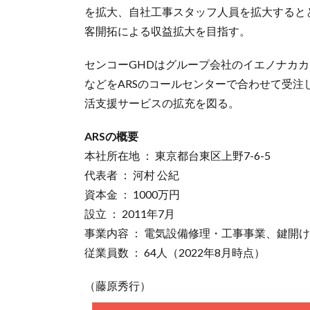
を拡大、自社工事スタッフ人員を拡大すると
客開拓による収益拡大を目指す。
センコーGHDはグループ会社のイエノナカ
などをARSのコールセンターで合わせて受
活支援サービスの拡充を図る。
ARSの概要
本社所在地 ： 東京都台東区上野7-6-5
代表者 ： 河村 公紀
資本金 ： 1000万円
設立 ： 2011年7月
事業内容 ： 電気設備修理・工事事業、鍵開
従業員数 ： 64人（2022年8月時点）
（藤原秀行）