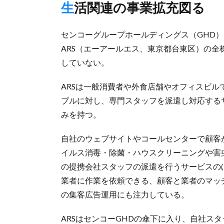
生活関連の事業拡充図る
センコーグループホールディングス（GHD）
ARS（エーアールエス、東京都台東区）の
していない。
ARSは一般消費者や外食店舗やオフィスビ
ブルに対し、専門スタッフを派遣し対応する
みを持つ。
自社のウェブサイトやコールセンターで顧客
イルス消毒・除菌・ハウスクリーニングや害虫
の提携会社スタッフの派遣を行うサービスの
業者に作業を依頼できる、顧客と業者のマッ
の集客広告運用にも注力している。
ARSはセンコーGHDの傘下に入り、自社ス