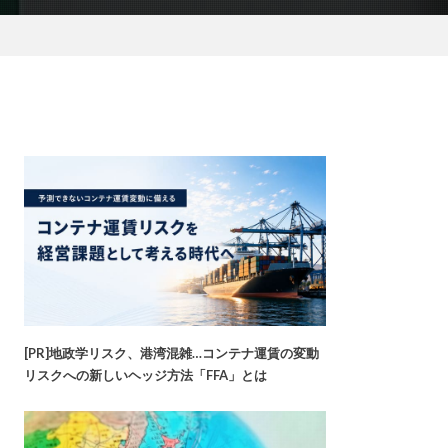
[PR]地政学リスク、港湾混雑…コンテナ運賃の変動
リスクへの新しいヘッジ方法「FFA」とは