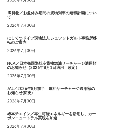
JR貨物／お盆休み期間の貨物列車の運転計画につい
て
2026年7月30日
にしてつドイツ現地法人 シュツットガルト事務所移
転のご案内
2026年7月30日
NCA／日本発国際航空貨物燃油サーチャージ適用額
のお知らせ（2026年8月1日適用 改定）
2026年7月30日
JAL／2026年8月前半 燃油サーチャージ適用額の
お知らせ(変更)
2026年7月30日
椿本チエイン／再生可能エネルギーを活用し、カー
ボンニュートラル実現を加速
2026年7月30日