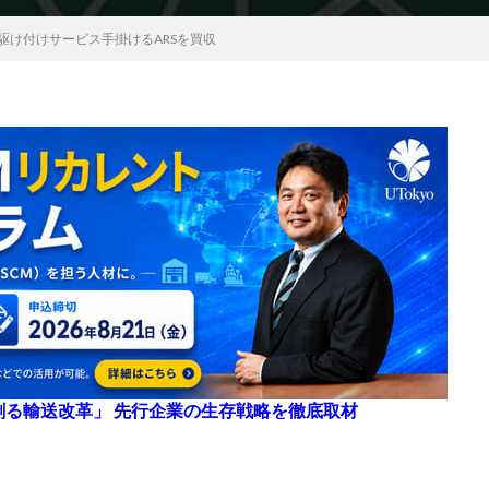
駆け付けサービス手掛けるARSを買収
来を創る輸送改革」 先行企業の生存戦略を徹底取材