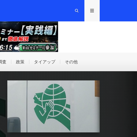
調査
政策
タイアップ
その他