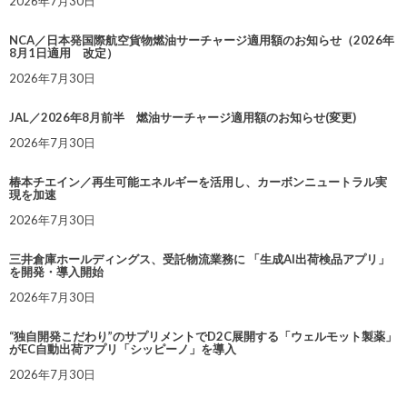
2026年7月30日
NCA／日本発国際航空貨物燃油サーチャージ適用額のお知らせ（2026年
8月1日適用 改定）
2026年7月30日
JAL／2026年8月前半 燃油サーチャージ適用額のお知らせ(変更)
2026年7月30日
椿本チエイン／再生可能エネルギーを活用し、カーボンニュートラル実
現を加速
2026年7月30日
三井倉庫ホールディングス、受託物流業務に 「生成AI出荷検品アプリ」
を開発・導入開始
2026年7月30日
“独自開発こだわり”のサプリメントでD2C展開する「ウェルモット製薬」
がEC自動出荷アプリ「シッピーノ」を導入
2026年7月30日