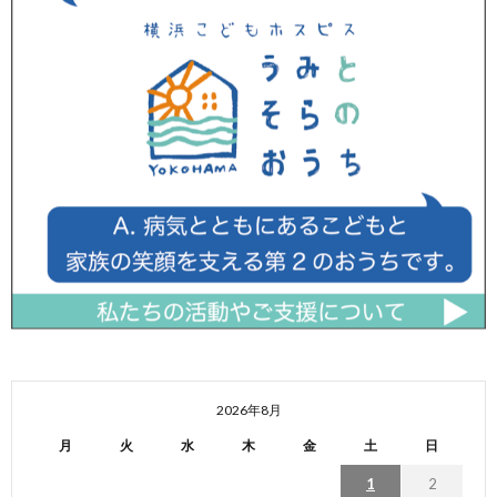
2026年8月
月
火
水
木
金
土
日
1
2