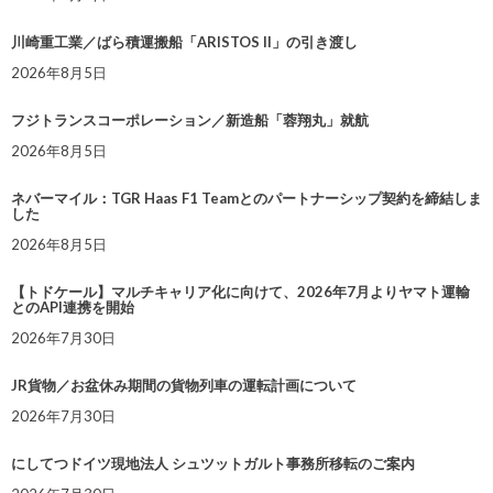
川崎重工業／ばら積運搬船「ARISTOS II」の引き渡し
2026年8月5日
フジトランスコーポレーション／新造船「蓉翔丸」就航
2026年8月5日
ネバーマイル：TGR Haas F1 Teamとのパートナーシップ契約を締結しま
した
2026年8月5日
【トドケール】マルチキャリア化に向けて、2026年7月よりヤマト運輸
とのAPI連携を開始
2026年7月30日
JR貨物／お盆休み期間の貨物列車の運転計画について
2026年7月30日
にしてつドイツ現地法人 シュツットガルト事務所移転のご案内