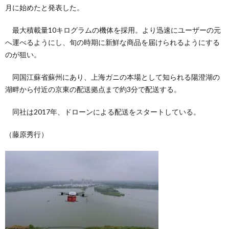
月に始めたと発表した。
最大積載量10キログラムの機体を採用。より迅速にユーザーの元
へ運べるようにし、旬の時期に新鮮な商品を届けられるようにする
のが狙い。
同国江蘇省蘇州にあり、上海ガニの本場として知られる陽澄湖の
湖畔から付近の京東の配送拠点まで約3分で配送する。
同社は2017年、ドローンによる配送をスタートしている。
（藤原秀行）