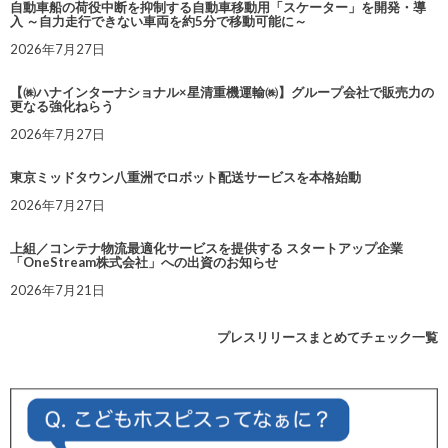
自動車船の荷役中断を抑制する自動車移動用「スケーター」を開発・導
入 ～自力走行できない車両を約5分で移動可能に～
2026年7月27日
【㈱ハナインターナショナル×星清重機運輸㈱】グループ会社で販売力の
更なる強化ねらう
2026年7月27日
東京ミッドタウン八重洲でロボット配送サービスを本格始動
2026年7月27日
上組／コンテナ物流最適化サービスを提供する スタートアップ企業
「OneStream株式会社」への出資のお知らせ
2026年7月21日
プレスリリースまとめてチェック一覧