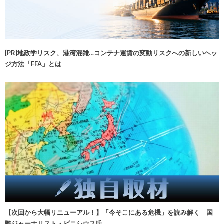
[PR]地政学リスク、港湾混雑…コンテナ運賃の変動リスクへの新しいヘッ
ジ方法「FFA」とは
【次回から大幅リニューアル！】「今そこにある危機」を読み解く 国
際ジャーナリスト・ビニシウス氏