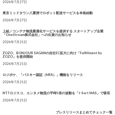
2026年7月27日
東京ミッドタウン八重洲でロボット配送サービスを本格始動
2026年7月27日
上組／コンテナ物流最適化サービスを提供する スタートアップ企業
「OneStream株式会社」への出資のお知らせ
2026年7月21日
ZOZO、BONJOUR SAGANの自社EC拡大に向け「Fulfillment by
ZOZO」を提供開始
2026年7月21日
ロジポケ、「パスキー認証（MFA）」機能をリリース
2026年7月21日
NTTロジスコ、エンタメ物流の平時5倍の波動を「t-Sort MAS」で吸収
2026年7月21日
プレスリリースまとめてチェック一覧