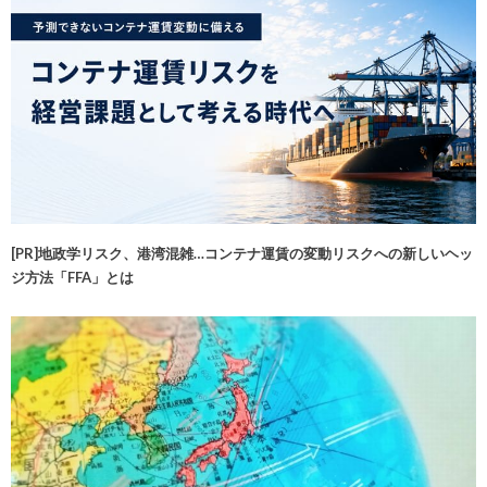
[PR]地政学リスク、港湾混雑…コンテナ運賃の変動リスクへの新しいヘッ
ジ方法「FFA」とは