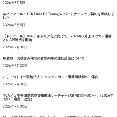
2026年8月5日
ネバーマイル：TGR Haas F1 Teamとのパートナーシップ契約を締結しま
した
2026年8月5日
【トドケール】マルチキャリア化に向けて、2026年7月よりヤマト運輸
とのAPI連携を開始
2026年7月30日
JR貨物／お盆休み期間の貨物列車の運転計画について
2026年7月30日
にしてつドイツ現地法人 シュツットガルト事務所移転のご案内
2026年7月30日
NCA／日本発国際航空貨物燃油サーチャージ適用額のお知らせ（2026年
8月1日適用 改定）
2026年7月30日