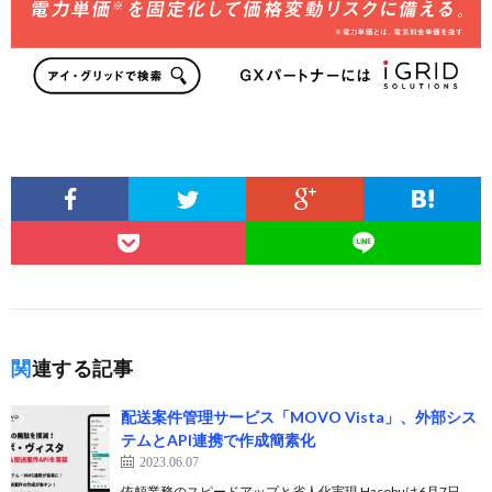
関連する記事
配送案件管理サービス「MOVO Vista」、外部シス
テムとAPI連携で作成簡素化
2023.06.07
依頼業務のスピードアップと省人化実現 Hacobuは6月7日、