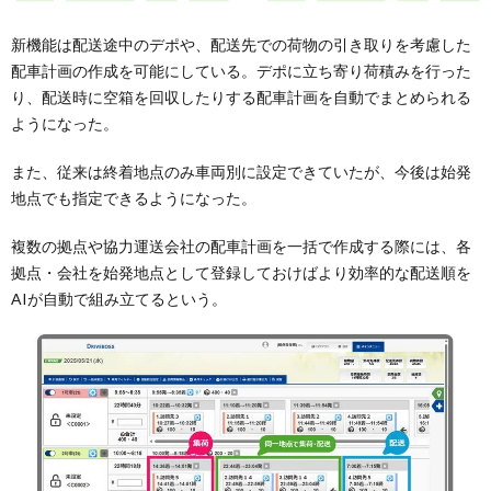
新機能は配送途中のデポや、配送先での荷物の引き取りを考慮した
配車計画の作成を可能にしている。デポに立ち寄り荷積みを行った
り、配送時に空箱を回収したりする配車計画を自動でまとめられる
ようになった。
また、従来は終着地点のみ車両別に設定できていたが、今後は始発
地点でも指定できるようになった。
複数の拠点や協力運送会社の配車計画を一括で作成する際には、各
拠点・会社を始発地点として登録しておけばより効率的な配送順を
AIが自動で組み立てるという。