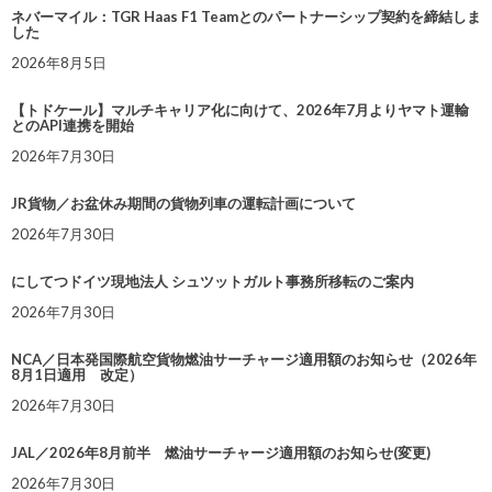
ネバーマイル：TGR Haas F1 Teamとのパートナーシップ契約を締結しま
した
2026年8月5日
【トドケール】マルチキャリア化に向けて、2026年7月よりヤマト運輸
とのAPI連携を開始
2026年7月30日
JR貨物／お盆休み期間の貨物列車の運転計画について
2026年7月30日
にしてつドイツ現地法人 シュツットガルト事務所移転のご案内
2026年7月30日
NCA／日本発国際航空貨物燃油サーチャージ適用額のお知らせ（2026年
8月1日適用 改定）
2026年7月30日
JAL／2026年8月前半 燃油サーチャージ適用額のお知らせ(変更)
2026年7月30日