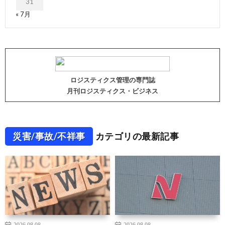
31
« 7月
ロジスティクス管理の専門誌
月刊ロジスティクス・ビジネス
災害/事故/不祥事
カテゴリの最新記事
2026.08.08
2026.08.08