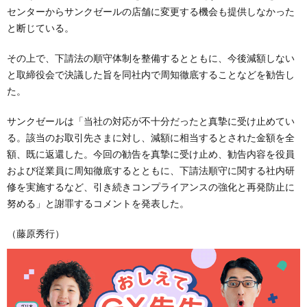
センターからサンクゼールの店舗に変更する機会も提供しなかった
と断じている。
その上で、下請法の順守体制を整備するとともに、今後減額しない
と取締役会で決議した旨を同社内で周知徹底することなどを勧告し
た。
サンクゼールは「当社の対応が不十分だったと真摯に受け止めてい
る。該当のお取引先さまに対し、減額に相当するとされた金額を全
額、既に返還した。今回の勧告を真摯に受け止め、勧告内容を役員
および従業員に周知徹底するとともに、下請法順守に関する社内研
修を実施するなど、引き続きコンプライアンスの強化と再発防止に
努める」と謝罪するコメントを発表した。
（藤原秀行）