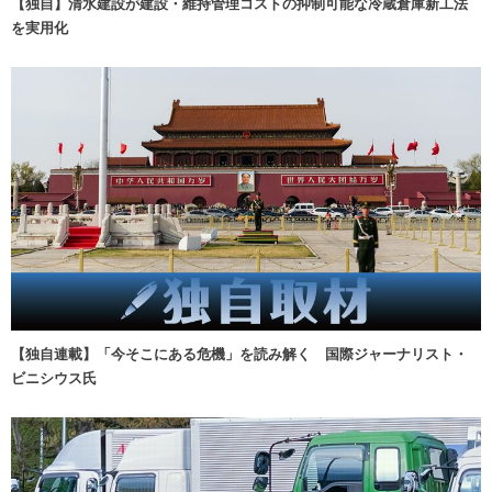
【独自】清水建設が建設・維持管理コストの抑制可能な冷蔵倉庫新工法
を実用化
【独自連載】「今そこにある危機」を読み解く 国際ジャーナリスト・
ビニシウス氏