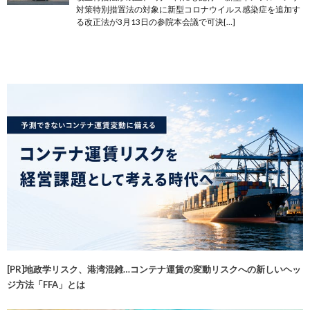
対策特別措置法の対象に新型コロナウイルス感染症を追加す
る改正法が3月13日の参院本会議で可決[…]
[PR]地政学リスク、港湾混雑…コンテナ運賃の変動リスクへの新しいヘッ
ジ方法「FFA」とは