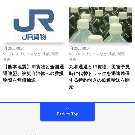
2026.08.04
2026.08.04
プレスリリースなど
,
動向/展望
,
プレスリリースなど
,
動向/展望
,
災害
災害
【熊本地震】JR貨物と全国通
丸和通運とJR貨物、災害予見
運連盟、被災自治体への救援
時に代替トラックを迅速確保
物資を無償輸送
する特約付きの鉄道輸送を開
始
Back to Top