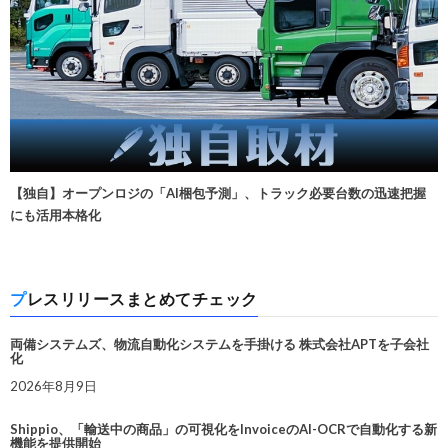
【独自】オープンロジの「AI梱包予測」、トラック必要台数の迅速把握
にも活用本格化
プレスリリースまとめてチェック
両備システムズ、物流自動化システムを手掛ける 株式会社APTを子会社
化
2026年8月9日
Shippio、「輸送中の商品」の可視化をInvoiceのAI-OCRで自動化する新
機能を提供開始