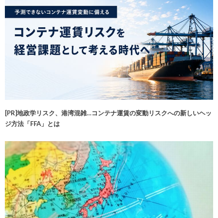
[PR]地政学リスク、港湾混雑…コンテナ運賃の変動リスクへの新しいヘッ
ジ方法「FFA」とは