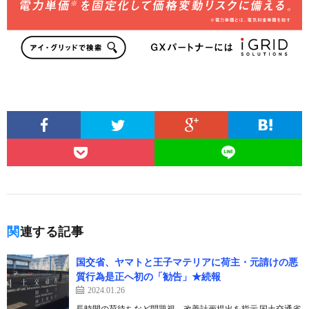
関連する記事
国交省、ヤマトと王子マテリアに荷主・元請けの悪
質行為是正へ初の「勧告」★続報
2024.01.26
長時間の荷待ちなど問題視、改善計画提出を指示 国土交通省