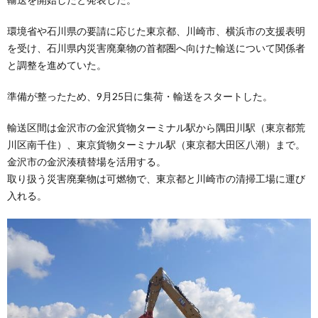
環境省や石川県の要請に応じた東京都、川崎市、横浜市の支援表明
を受け、石川県内災害廃棄物の首都圏へ向けた輸送について関係者
と調整を進めていた。
準備が整ったため、9月25日に集荷・輸送をスタートした。
輸送区間は金沢市の金沢貨物ターミナル駅から隅田川駅（東京都荒
川区南千住）、東京貨物ターミナル駅（東京都大田区八潮）まで。
金沢市の金沢湊積替場を活用する。
取り扱う災害廃棄物は可燃物で、東京都と川崎市の清掃工場に運び
入れる。