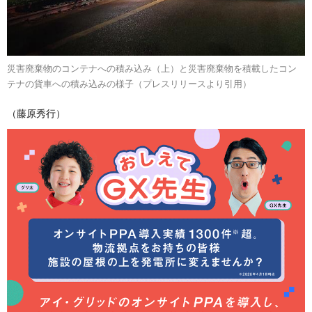
災害廃棄物のコンテナへの積み込み（上）と災害廃棄物を積載したコン
テナの貨車への積み込みの様子（プレスリリースより引用）
（藤原秀行）