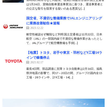
は1月26日、貨物自動車運送事業法に基づき、運送事業者と
の公正な取引を阻害する疑いのある悪質な[…]
国交省、不適切な整備業務でJALエンジニアリング
に業務改善勧告★速報
2023.12.22
耐空性確認せず離陸など判明 国土交通省は12月22日、日本
航空（JAL）の一部国内線で不適切な整備作業があったとし
て、JALグループで航空機整備を手掛[…]
【地震】トヨタ、岩手や東京・羽村など9工場14ラ
インで稼働停止
2021.02.17
最長4日間、部品調達に支障 トヨタ自動車は2月16日、福島
県沖地震の影響で、同17～20日の間、グループの国内全15
工場・28ライン中、計9工場・14[…]