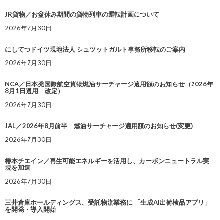
JR貨物／お盆休み期間の貨物列車の運転計画について
2026年7月30日
にしてつドイツ現地法人 シュツットガルト事務所移転のご案内
2026年7月30日
NCA／日本発国際航空貨物燃油サーチャージ適用額のお知らせ（2026年
8月1日適用 改定）
2026年7月30日
JAL／2026年8月前半 燃油サーチャージ適用額のお知らせ(変更)
2026年7月30日
椿本チエイン／再生可能エネルギーを活用し、カーボンニュートラル実
現を加速
2026年7月30日
三井倉庫ホールディングス、受託物流業務に 「生成AI出荷検品アプリ」
を開発・導入開始