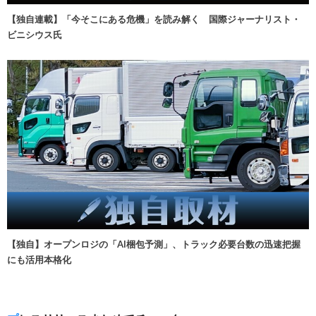
【独自連載】「今そこにある危機」を読み解く 国際ジャーナリスト・
ビニシウス氏
【独自】オープンロジの「AI梱包予測」、トラック必要台数の迅速把握
にも活用本格化