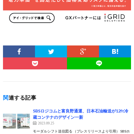
関連する記事
SBSロジコムと富良野通運、日本石油輸送が12ft冷
蔵コンテナのデザイン一新
2023.09.25
モーダルシフト送信図る （プレスリリースより引用） SBSホ