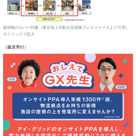
新保険のカバー対象（東京海上日動火災保険プレスリリースより引用）
※クリックで拡大
（藤原秀行）