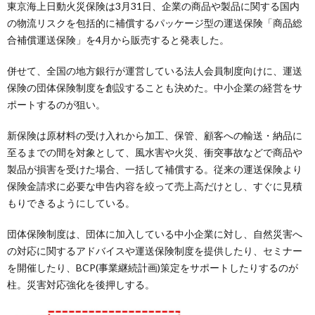
東京海上日動火災保険は3月31日、企業の商品や製品に関する国内
の物流リスクを包括的に補償するパッケージ型の運送保険「商品総
合補償運送保険」を4月から販売すると発表した。
併せて、全国の地方銀行が運営している法人会員制度向けに、運送
保険の団体保険制度を創設することも決めた。中小企業の経営をサ
ポートするのが狙い。
新保険は原材料の受け入れから加工、保管、顧客への輸送・納品に
至るまでの間を対象として、風水害や火災、衝突事故などで商品や
製品が損害を受けた場合、一括して補償する。従来の運送保険より
保険金請求に必要な申告内容を絞って売上高だけとし、すぐに見積
もりできるようにしている。
団体保険制度は、団体に加入している中小企業に対し、自然災害へ
の対応に関するアドバイスや運送保険制度を提供したり、セミナー
を開催したり、BCP(事業継続計画)策定をサポートしたりするのが
柱。災害対応強化を後押しする。