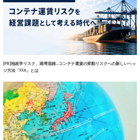
[PR]地政学リスク、港湾混雑…コンテナ運賃の変動リスクへの新しいヘッ
ジ方法「FFA」とは