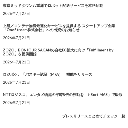
東京ミッドタウン八重洲でロボット配送サービスを本格始動
2026年7月27日
上組／コンテナ物流最適化サービスを提供する スタートアップ企業
「OneStream株式会社」への出資のお知らせ
2026年7月21日
ZOZO、BONJOUR SAGANの自社EC拡大に向け「Fulfillment by
ZOZO」を提供開始
2026年7月21日
ロジポケ、「パスキー認証（MFA）」機能をリリース
2026年7月21日
NTTロジスコ、エンタメ物流の平時5倍の波動を「t-Sort MAS」で吸収
2026年7月21日
プレスリリースまとめてチェック一覧