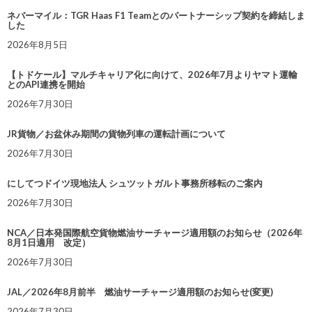
ネバーマイル：TGR Haas F1 Teamとのパートナーシップ契約を締結しま
した
2026年8月5日
【トドケール】マルチキャリア化に向けて、2026年7月よりヤマト運輸
とのAPI連携を開始
2026年7月30日
JR貨物／お盆休み期間の貨物列車の運転計画について
2026年7月30日
にしてつドイツ現地法人 シュツットガルト事務所移転のご案内
2026年7月30日
NCA／日本発国際航空貨物燃油サーチャージ適用額のお知らせ（2026年
8月1日適用 改定）
2026年7月30日
JAL／2026年8月前半 燃油サーチャージ適用額のお知らせ(変更)
2026年7月30日