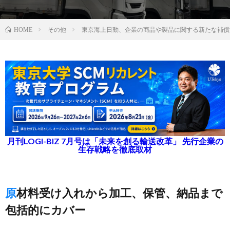
その他
東京海上日動、企業の商品や製品に関する新たな補償
HOME
月刊LOGI-BIZ 7月号は「未来を創る輸送改革」 先行企業の
生存戦略を徹底取材
原材料受け入れから加工、保管、納品まで
包括的にカバー