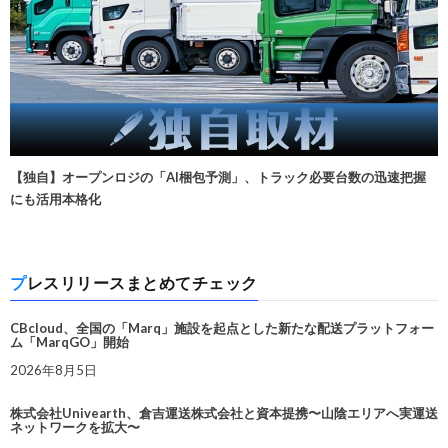
【独自】オープンロジの「AI梱包予測」、トラック必要台数の迅速把握
にも活用本格化
プレスリリースまとめてチェック
CBcloud、全国の「Marq」施設を起点とした新たな配送プラットフォー
ム「MarqGO」開始
2026年8月5日
株式会社Univearth、倉吉運送株式会社と資本提携〜山陰エリアへ実運送
ネットワークを拡大〜