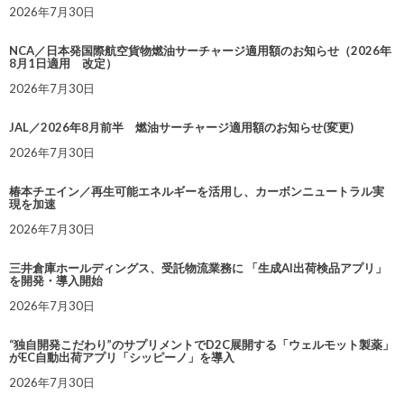
2026年7月30日
NCA／日本発国際航空貨物燃油サーチャージ適用額のお知らせ（2026年
8月1日適用 改定）
2026年7月30日
JAL／2026年8月前半 燃油サーチャージ適用額のお知らせ(変更)
2026年7月30日
椿本チエイン／再生可能エネルギーを活用し、カーボンニュートラル実
現を加速
2026年7月30日
三井倉庫ホールディングス、受託物流業務に 「生成AI出荷検品アプリ」
を開発・導入開始
2026年7月30日
“独自開発こだわり”のサプリメントでD2C展開する「ウェルモット製薬」
がEC自動出荷アプリ「シッピーノ」を導入
2026年7月30日