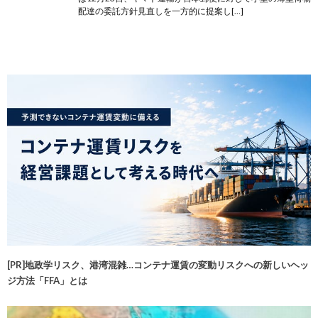
配達の委託方針見直しを一方的に提案し[…]
[PR]地政学リスク、港湾混雑…コンテナ運賃の変動リスクへの新しいヘッ
ジ方法「FFA」とは