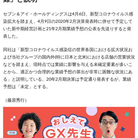
セブン＆アイ・ホールディングスは4月6日、新型コロナウイルス感
染拡大を踏まえ、4月9日の2020年2月決算発表時に併せて予定して
いた新中期経営計画と21年2月期業績予想の公表を先送りすると発
表した。
同社は「新型コロナウイルス感染症の世界各国における拡大状況お
よび当社グループの国内外(特に日本と北米)における店舗の営業状況
などを踏まえ、現時点では業績に影響を与える未確定要素が多いこ
とから、適正かつ合理的な業績予想の算出が非常に困難な状況にあ
る」と説明している。20年2月期決算は予定通り発表するが、業績
予想は「未定」とする。
（藤原秀行）