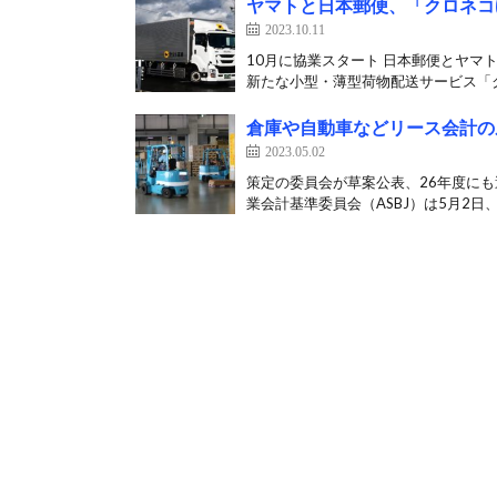
ヤマトと日本郵便、「クロネコ
2023.10.11
10月に協業スタート 日本郵便とヤマ
新たな小型・薄型荷物配送サービス「ク
倉庫や自動車などリース会計の
2023.05.02
策定の委員会が草案公表、26年度に
業会計基準委員会（ASBJ）は5月2日、