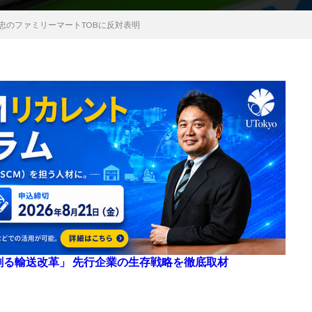
忠のファミリーマートTOBに反対表明
来を創る輸送改革」 先行企業の生存戦略を徹底取材