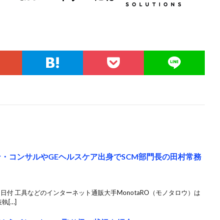
トン・コンサルやGEヘルスケア出身でSCM部門長の田村常務
日付 工具などのインターネット通販大手MonotaRO（モノタロウ）は
執[…]