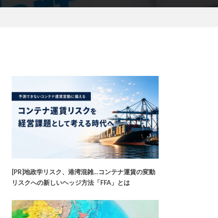
[PR]地政学リスク、港湾混雑…コンテナ運賃の変動
リスクへの新しいヘッジ方法「FFA」とは