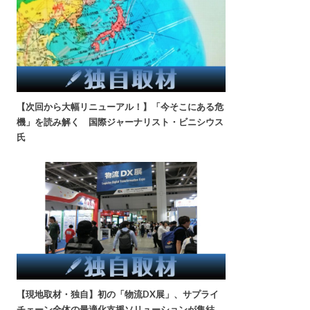
【次回から大幅リニューアル！】「今そこにある危
機」を読み解く 国際ジャーナリスト・ビニシウス
氏
【現地取材・独自】初の「物流DX展」、サプライ
チェーン全体の最適化支援ソリューションが集結