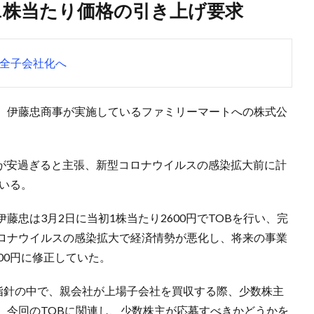
、1株当たり価格の引き上げ要求
全子会社化へ
日、伊藤忠商事が実施しているファミリーマートへの株式公
価格が安過ぎると主張、新型コロナウイルスの感染拡大前に計
ている。
忠は3月2日に当初1株当たり2600円でTOBを行い、完
ロナウイルスの感染拡大で経済情勢が悪化し、将来の事業
00円に修正していた。
る指針の中で、親会社が上場子会社を買収する際、少数株主
。今回のTOBに関連し、少数株主が応募すべきかどうかを