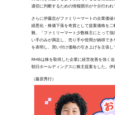
適切に判断するための情報開示が十分行われ
さらに伊藤忠がファミリーマートの企業価値
績悪化・株価下落を奇貨として提案価格を二
難。「ファミリーマート少数株主にとって強
い手のみが満足し、売り手や世間が納得でき
を表明し、買い付け価格の引き上げを主張し
RMBは株を取得した企業に経営改善を強く迫
朝日ホールディングスに株主提案をした。伊
（藤原秀行）