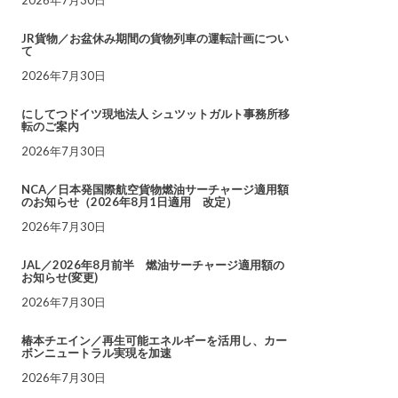
JR貨物／お盆休み期間の貨物列車の運転計画につい
て
2026年7月30日
にしてつドイツ現地法人 シュツットガルト事務所移
転のご案内
2026年7月30日
NCA／日本発国際航空貨物燃油サーチャージ適用額
のお知らせ（2026年8月1日適用 改定）
2026年7月30日
JAL／2026年8月前半 燃油サーチャージ適用額の
お知らせ(変更)
2026年7月30日
椿本チエイン／再生可能エネルギーを活用し、カー
ボンニュートラル実現を加速
2026年7月30日