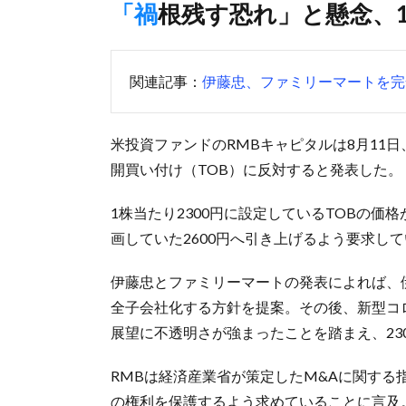
「禍根残す恐れ」と懸念
関連記事：
伊藤忠、ファミリーマートを完
米投資ファンドのRMBキャピタルは8月11
開買い付け（TOB）に反対すると発表した。
1株当たり2300円に設定しているTOBの
画していた2600円へ引き上げるよう要求し
伊藤忠とファミリーマートの発表によれば、伊藤
全子会社化する方針を提案。その後、新型コ
展望に不透明さが強まったことを踏まえ、23
RMBは経済産業省が策定したM&Aに関す
の権利を保護するよう求めていることに言及