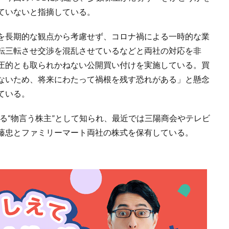
ていないと指摘している。
を長期的な観点から考慮せず、コロナ禍による一時的な業
転三転させ交渉を混乱させているなどと両社の対応を非
圧的とも取られかねない公開買い付けを実施している。買
ないため、将来にわたって禍根を残す恐れがある」と懸念
ている。
る“物言う株主”として知られ、最近では三陽商会やテレビ
藤忠とファミリーマート両社の株式を保有している。