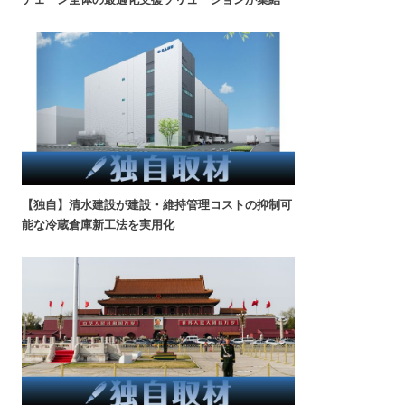
【独自】清水建設が建設・維持管理コストの抑制可
能な冷蔵倉庫新工法を実用化