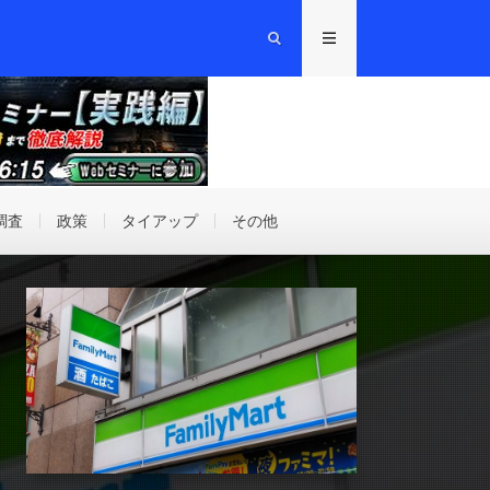
調査
政策
タイアップ
その他