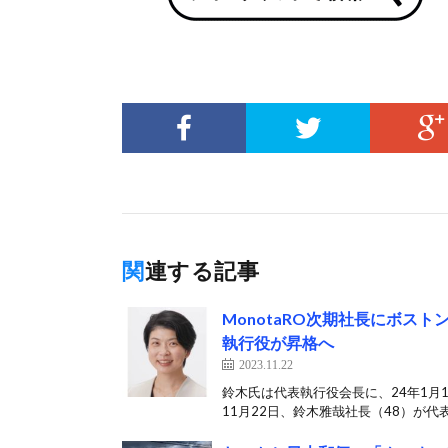
関連する記事
MonotaRO次期社長にボス
執行役が昇格へ
2023.11.22
鈴木氏は代表執行役会長に、24年1月1
11月22日、鈴木雅哉社長（48）が代表