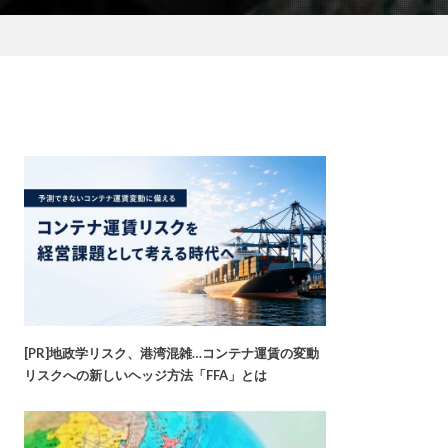
[PR]地政学リスク、港湾混雑…コンテナ運賃の変動
リスクへの新しいヘッジ方法「FFA」とは