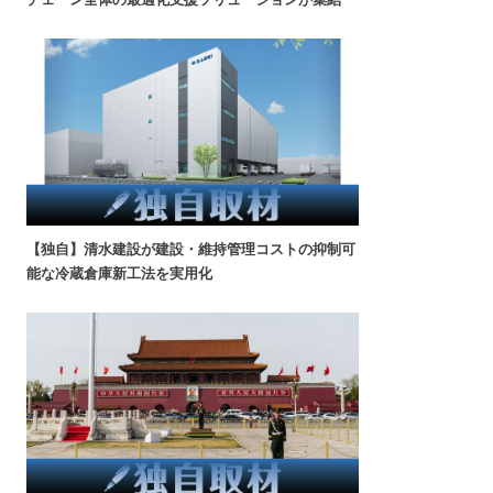
【独自】清水建設が建設・維持管理コストの抑制可
能な冷蔵倉庫新工法を実用化