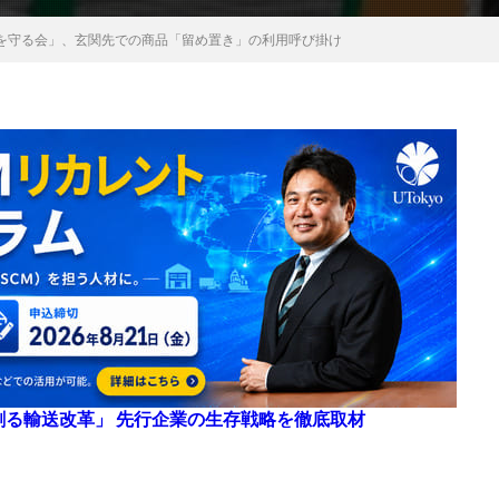
を守る会」、玄関先での商品「留め置き」の利用呼び掛け
来を創る輸送改革」 先行企業の生存戦略を徹底取材