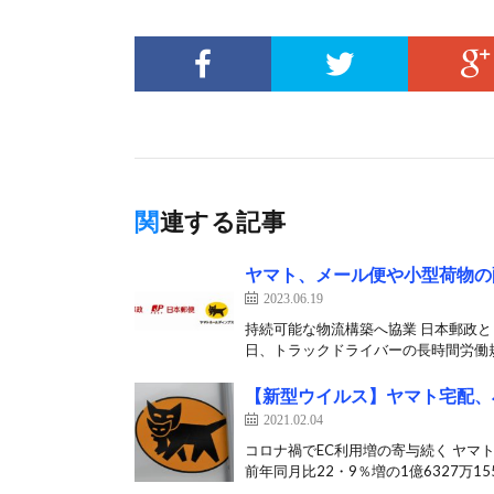
関連する記事
ヤマト、メール便や小型荷物の
2023.06.19
持続可能な物流構築へ協業 日本郵政と
日、トラックドライバーの長時間労働規
【新型ウイルス】ヤマト宅配、
2021.02.04
コロナ禍でEC利用増の寄与続く ヤマ
前年同月比22・9％増の1億6327万155