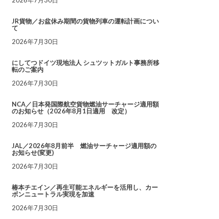
JR貨物／お盆休み期間の貨物列車の運転計画につい
て
2026年7月30日
にしてつドイツ現地法人 シュツットガルト事務所移
転のご案内
2026年7月30日
NCA／日本発国際航空貨物燃油サーチャージ適用額
のお知らせ（2026年8月1日適用 改定）
2026年7月30日
JAL／2026年8月前半 燃油サーチャージ適用額の
お知らせ(変更)
2026年7月30日
椿本チエイン／再生可能エネルギーを活用し、カー
ボンニュートラル実現を加速
2026年7月30日