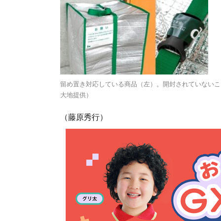
留め置き対応している商品（左）。開封されていないこ
大地提供）
（藤原秀行）