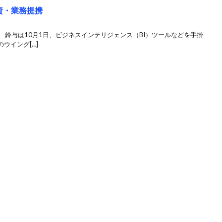
資・業務提携
 鈴与は10月1日、ビジネスインテリジェンス（BI）ツールなどを手掛
ウイング[…]