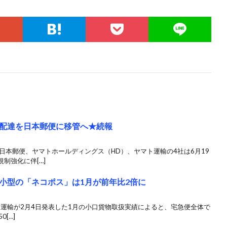
配達を日本郵便に移管へ★続報
日本郵便、ヤマトホールディングス（HD）、ヤマト運輸の4社は6月19
制強化に伴[…]
小型の「ネコポス」は1月が前年比2倍に
ト運輸が2月4日発表した1月の小口貨物取扱実績によると、宅急便全体で
0[…]