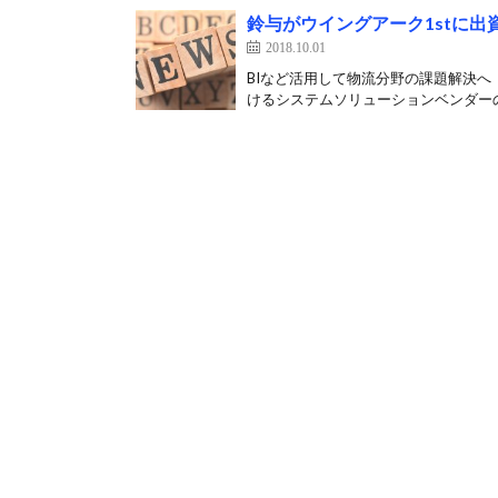
鈴与がウイングアーク1stに出
2018.10.01
BIなど活用して物流分野の課題解決へ
けるシステムソリューションベンダーの