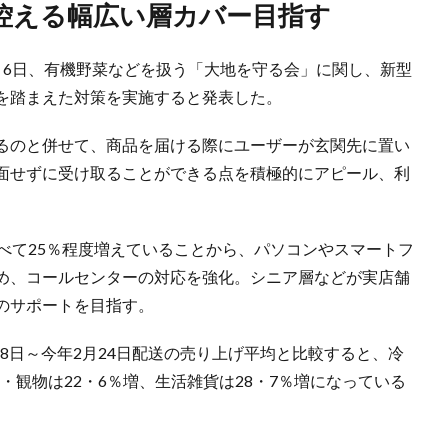
出控える幅広い層カバー目指す
月6日、有機野菜などを扱う「大地を守る会」に関し、新型
を踏まえた対策を実施すると発表した。
るのと併せて、商品を届ける際にユーザーが玄関先に置い
面せずに受け取ることができる点を積極的にアピール、利
べて25％程度増えていることから、パソコンやスマートフ
め、コールセンターの対応を強化。シニア層などが実店舗
のサポートを目指す。
月8日～今年2月24日配送の売り上げ平均と比較すると、冷
詰・観物は22・6％増、生活雑貨は28・7％増になっている