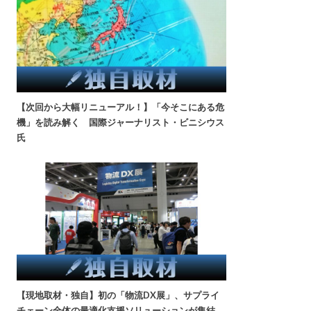
【次回から大幅リニューアル！】「今そこにある危
機」を読み解く 国際ジャーナリスト・ビニシウス
氏
【現地取材・独自】初の「物流DX展」、サプライ
チェーン全体の最適化支援ソリューションが集結