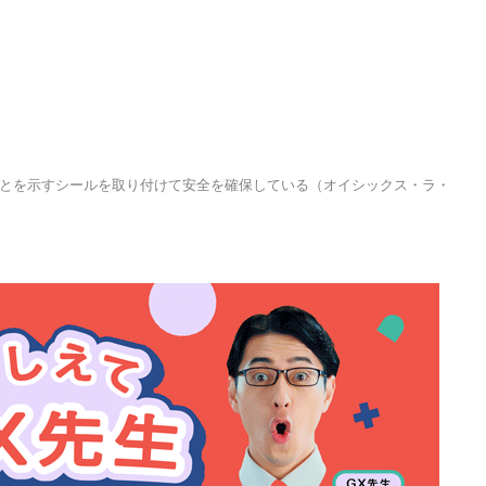
とを示すシールを取り付けて安全を確保している（オイシックス・ラ・