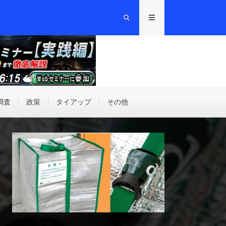
調査
政策
タイアップ
その他