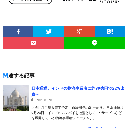
関連する記事
日本通運、インドの物流事業者に約99億円で22％出
資へ
2019.09.20
20年1月手続き完了予定、市場開拓の足掛かりに 日本通運は
9月20日、インドのムンバイを地盤として3PLサービスなど
を展開している物流事業者フューチャ[…]