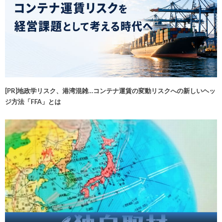
[PR]地政学リスク、港湾混雑…コンテナ運賃の変動リスクへの新しいヘッ
ジ方法「FFA」とは