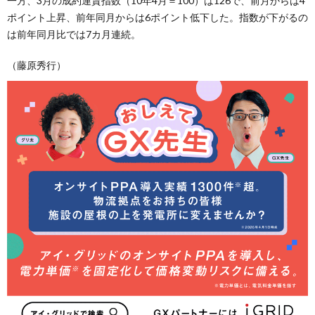
一方、3月の成約運賃指数（10年4月＝100）は126で、前月からは4
ポイント上昇、前年同月からは6ポイント低下した。指数が下がるの
は前年同月比では7カ月連続。
（藤原秀行）