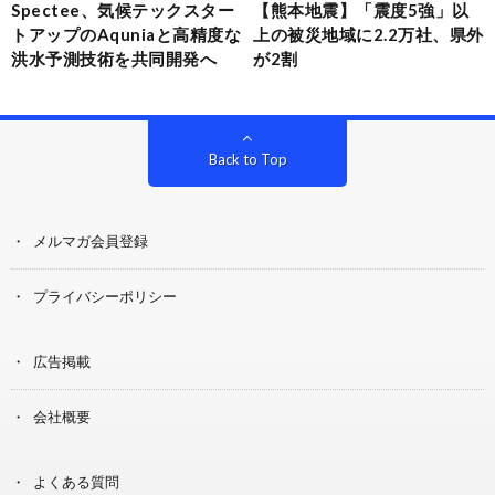
Spectee、気候テックスター
【熊本地震】「震度5強」以
トアップのAquniaと高精度な
上の被災地域に2.2万社、県外
洪水予測技術を共同開発へ
が2割
Back to Top
メルマガ会員登録
プライバシーポリシー
広告掲載
会社概要
よくある質問