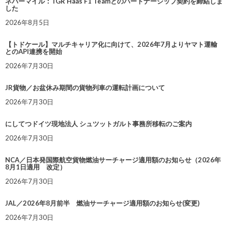
ネバーマイル：TGR Haas F1 Teamとのパートナーシップ契約を締結しま
した
2026年8月5日
【トドケール】マルチキャリア化に向けて、2026年7月よりヤマト運輸
とのAPI連携を開始
2026年7月30日
JR貨物／お盆休み期間の貨物列車の運転計画について
2026年7月30日
にしてつドイツ現地法人 シュツットガルト事務所移転のご案内
2026年7月30日
NCA／日本発国際航空貨物燃油サーチャージ適用額のお知らせ（2026年
8月1日適用 改定）
2026年7月30日
JAL／2026年8月前半 燃油サーチャージ適用額のお知らせ(変更)
2026年7月30日