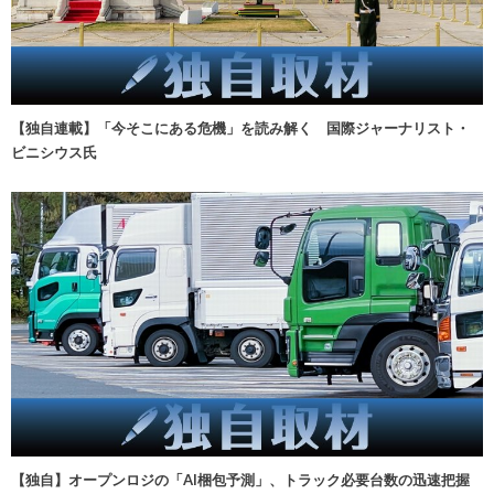
【独自連載】「今そこにある危機」を読み解く 国際ジャーナリスト・
ビニシウス氏
【独自】オープンロジの「AI梱包予測」、トラック必要台数の迅速把握