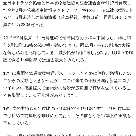
全日本トラック協会と日本貨物運送協同組合連合会が4月7日発表し
た今年3月の求荷求車情報ネットワーク「WebKIT」の成約状況によ
ると、3月末時点の荷物情報（求車登録）件数は前年同月比40・3％
減の11万2806だった。
2019年5月以来、11カ月連続で前年同期の水準を下回った。特に19
年6月以降は2桁の減少幅が続いており、同10月からは3割超の大幅
な落ち込みを記録している。減少幅が4割に達したのは、現時点で確
認できる14年以降では過去最大とみられる。
19年は豪雨で鉄道貨物輸送がストップしたために件数が急増した18
年からの反動も大きかったが、ここに来ての件数激減は新型コロナ
ウイルスの感染拡大で国内外の経済が広範囲で打撃を受けているこ
とも影響している可能性がありそうだ。
19年度の実績も前年度比25・8％減の143万1044件で、10年度以降
では初めて前年度を割り込んでおり、その前となる17年度の実績も
下回っている。