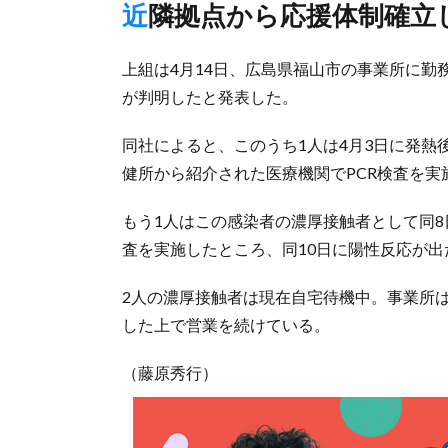
近隣拠点から応援体制確立
上組は4月14日、広島県福山市の事業所に勤
が判明したと発表した。
同社によると、このうち1人は4月3日に発
健所から紹介された医療機関でPCR検査を実
もう1人はこの感染者の濃厚接触者として同8
査を実施したところ、同10日に陽性反応が出
2人の濃厚接触者は現在自宅待機中。事業所
した上で営業を続けている。
（藤原秀行）