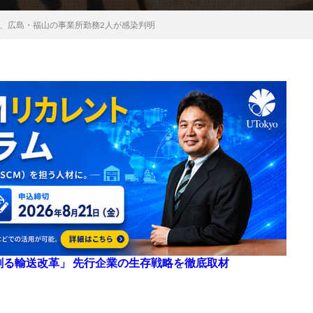
、広島・福山の事業所勤務2人が感染判明
来を創る輸送改革」 先行企業の生存戦略を徹底取材