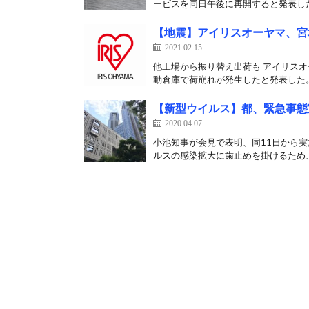
ービスを同日午後に再開すると発表した。
【地震】アイリスオーヤマ、宮
2021.02.15
他工場から振り替え出荷も アイリスオ
動倉庫で荷崩れが発生したと発表した。
【新型ウイルス】都、緊急事態
2020.04.07
小池知事が会見で表明、同11日から実
ルスの感染拡大に歯止めを掛けるため、