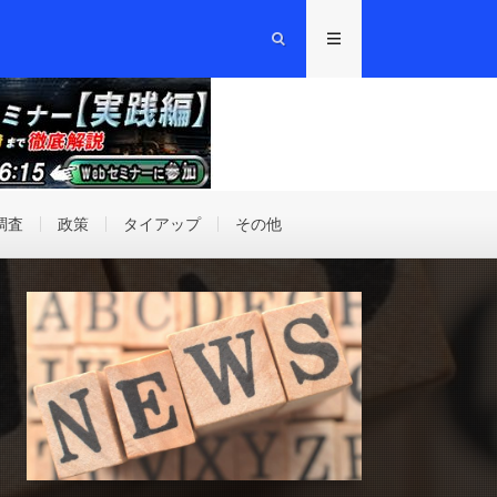
調査
政策
タイアップ
その他