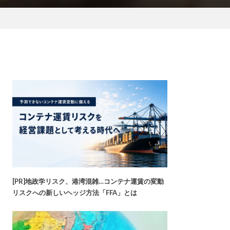
[PR]地政学リスク、港湾混雑…コンテナ運賃の変動
リスクへの新しいヘッジ方法「FFA」とは