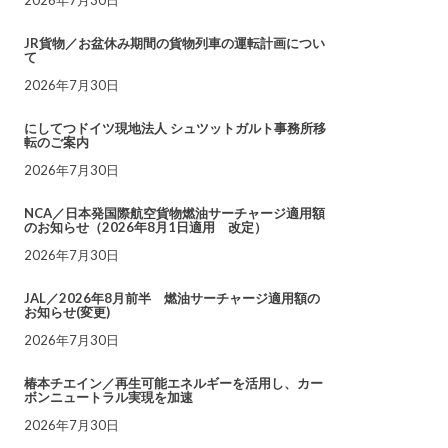
JR貨物／お盆休み期間の貨物列車の運転計画につい
て
2026年7月30日
にしてつドイツ現地法人 シュツットガルト事務所移
転のご案内
2026年7月30日
NCA／日本発国際航空貨物燃油サーチャージ適用額
のお知らせ（2026年8月1日適用 改定）
2026年7月30日
JAL／2026年8月前半 燃油サーチャージ適用額の
お知らせ(変更)
2026年7月30日
椿本チエイン／再生可能エネルギーを活用し、カー
ボンニュートラル実現を加速
2026年7月30日