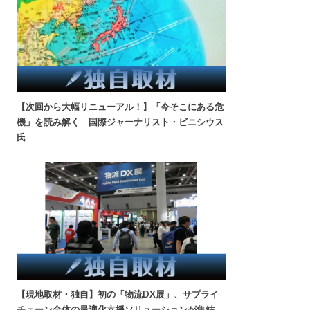
【次回から大幅リニューアル！】「今そこにある危
機」を読み解く 国際ジャーナリスト・ビニシウス
氏
【現地取材・独自】初の「物流DX展」、サプライ
チェーン全体の最適化支援ソリューションが集結