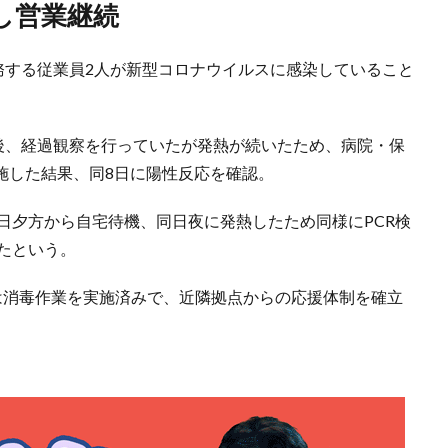
し営業継続
務する従業員2人が新型コロナウイルスに感染していること
熱後、経過観察を行っていたが発熱が続いたため、病院・保
施した結果、同8日に陽性反応を確認。
日夕方から自宅待機、同日夜に発熱したため同様にPCR検
たという。
は消毒作業を実施済みで、近隣拠点からの応援体制を確立