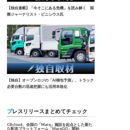
【独自連載】「今そこにある危機」を読み解く 国
際ジャーナリスト・ビニシウス氏
【独自】オープンロジの「AI梱包予測」、トラック
必要台数の迅速把握にも活用本格化
プレスリリースまとめてチェック
CBcloud、全国の「Marq」施設を起点とした新た
な配送プラットフォーム「MarqGO」開始