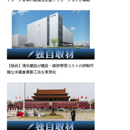
【独自】清水建設が建設・維持管理コストの抑制可
能な冷蔵倉庫新工法を実用化