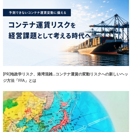
[PR]地政学リスク、港湾混雑…コンテナ運賃の変動リスクへの新しいヘッ
ジ方法「FFA」とは