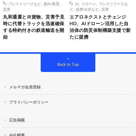
プレスリリースなど
,
動向/展望
,
AI
,
ドローン
,
プレスリリースな
災害
ど
,
提携/合弁など
,
災害
丸和通運とJR貨物、災害予見
エアロネクストとチェンジ
時に代替トラックを迅速確保
HD、AIドローン活用した自
する特約付きの鉄道輸送を開
治体の防災体制構築支援で新
始
たに提携
Back to Top
メルマガ会員登録
プライバシーポリシー
広告掲載
会社概要