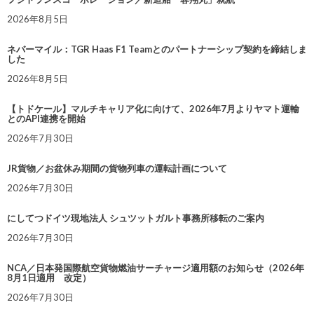
2026年8月5日
ネバーマイル：TGR Haas F1 Teamとのパートナーシップ契約を締結しま
した
2026年8月5日
【トドケール】マルチキャリア化に向けて、2026年7月よりヤマト運輸
とのAPI連携を開始
2026年7月30日
JR貨物／お盆休み期間の貨物列車の運転計画について
2026年7月30日
にしてつドイツ現地法人 シュツットガルト事務所移転のご案内
2026年7月30日
NCA／日本発国際航空貨物燃油サーチャージ適用額のお知らせ（2026年
8月1日適用 改定）
2026年7月30日