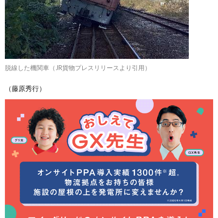
脱線した機関車（JR貨物プレスリリースより引用）
（藤原秀行）