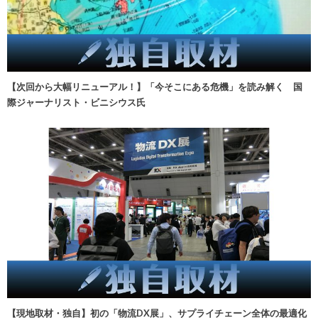
【次回から大幅リニューアル！】「今そこにある危機」を読み解く 国
際ジャーナリスト・ビニシウス氏
【現地取材・独自】初の「物流DX展」、サプライチェーン全体の最適化