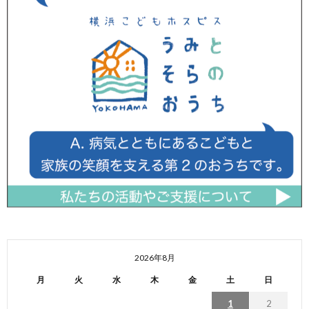
2026年8月
月
火
水
木
金
土
日
1
2