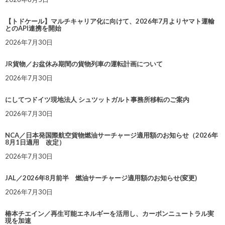
【トドケール】マルチキャリア化に向けて、2026年7月よりヤマト運輸
とのAPI連携を開始
2026年7月30日
JR貨物／お盆休み期間の貨物列車の運転計画について
2026年7月30日
にしてつドイツ現地法人 シュツットガルト事務所移転のご案内
2026年7月30日
NCA／日本発国際航空貨物燃油サーチャージ適用額のお知らせ（2026年
8月1日適用 改定）
2026年7月30日
JAL／2026年8月前半 燃油サーチャージ適用額のお知らせ(変更)
2026年7月30日
椿本チエイン／再生可能エネルギーを活用し、カーボンニュートラル実
現を加速