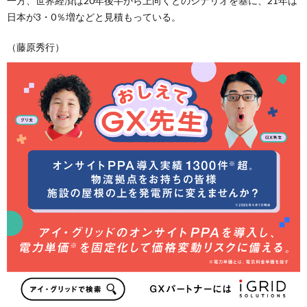
一方、世界経済は20年後半から上向くとのシナリオを基に、21年は
日本が3・0％増などと見積もっている。
（藤原秀行）