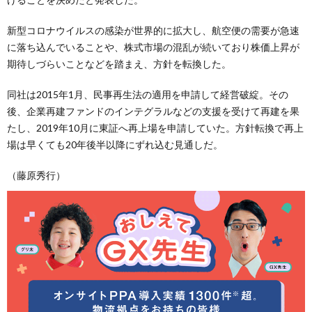
新型コロナウイルスの感染が世界的に拡大し、航空便の需要が急速
に落ち込んでいることや、株式市場の混乱が続いており株価上昇が
期待しづらいことなどを踏まえ、方針を転換した。
同社は2015年1月、民事再生法の適用を申請して経営破綻。その
後、企業再建ファンドのインテグラルなどの支援を受けて再建を果
たし、2019年10月に東証へ再上場を申請していた。方針転換で再上
場は早くても20年後半以降にずれ込む見通しだ。
（藤原秀行）