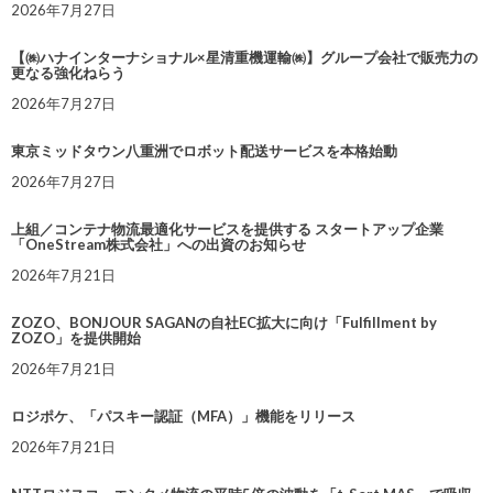
2026年7月27日
【㈱ハナインターナショナル×星清重機運輸㈱】グループ会社で販売力の
更なる強化ねらう
2026年7月27日
東京ミッドタウン八重洲でロボット配送サービスを本格始動
2026年7月27日
上組／コンテナ物流最適化サービスを提供する スタートアップ企業
「OneStream株式会社」への出資のお知らせ
2026年7月21日
ZOZO、BONJOUR SAGANの自社EC拡大に向け「Fulfillment by
ZOZO」を提供開始
2026年7月21日
ロジポケ、「パスキー認証（MFA）」機能をリリース
2026年7月21日