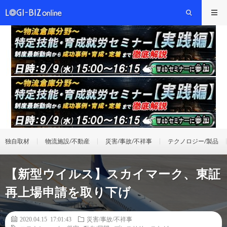
独自取材
物流施設/不動産
災害/事故/不祥事
テクノロジー/製品
【新型ウイルス】スカイマーク、東証
再上場申請を取り下げ
2020.04.15 17:01:43
災害/事故/不祥事