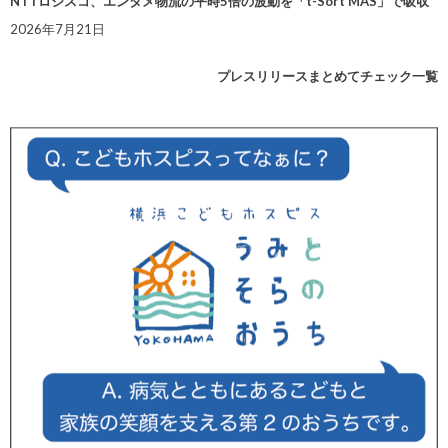
NTTロジスコ、エンタメ物流の平時5倍の波動を「t-Sort MAS」で吸収
2026年7月21日
プレスリリースまとめてチェック一覧