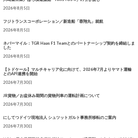
2026年8月5日
フジトランスコーポレーション／新造船「蓉翔丸」就航
2026年8月5日
ネバーマイル：TGR Haas F1 Teamとのパートナーシップ契約を締結しま
した
2026年8月5日
【トドケール】マルチキャリア化に向けて、2026年7月よりヤマト運輸
とのAPI連携を開始
2026年7月30日
JR貨物／お盆休み期間の貨物列車の運転計画について
2026年7月30日
にしてつドイツ現地法人 シュツットガルト事務所移転のご案内
2026年7月30日