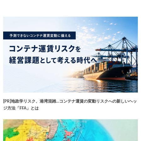
[PR]地政学リスク、港湾混雑…コンテナ運賃の変動リスクへの新しいヘッ
ジ方法「FFA」とは