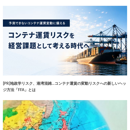
[PR]地政学リスク、港湾混雑…コンテナ運賃の変動リスクへの新しいヘッ
ジ方法「FFA」とは