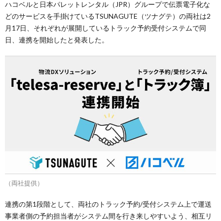
ハコベルと日本パレットレンタル（JPR）グループで伝票電子化な
どのサービスを手掛けているTSUNAGUTE（ツナグテ）の両社は2
月17日、それぞれが展開しているトラック予約受付システムで同
日、連携を開始したと発表した。
（両社提供）
連携の第1段階として、両社のトラック予約/受付システム上で運送
事業者側の予約担当者がシステム間を行き来しやすいよう、相互リ