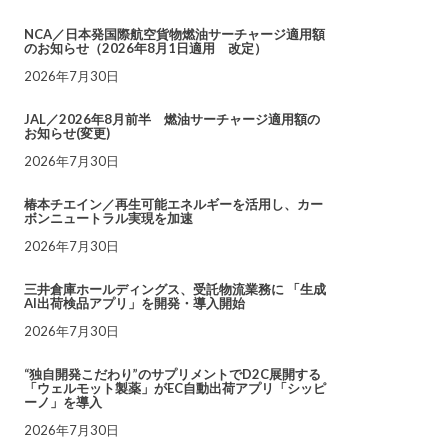
NCA／日本発国際航空貨物燃油サーチャージ適用額
のお知らせ（2026年8月1日適用 改定）
2026年7月30日
JAL／2026年8月前半 燃油サーチャージ適用額の
お知らせ(変更)
2026年7月30日
椿本チエイン／再生可能エネルギーを活用し、カー
ボンニュートラル実現を加速
2026年7月30日
三井倉庫ホールディングス、受託物流業務に 「生成
AI出荷検品アプリ」を開発・導入開始
2026年7月30日
“独自開発こだわり”のサプリメントでD2C展開する
「ウェルモット製薬」がEC自動出荷アプリ「シッピ
ーノ」を導入
2026年7月30日