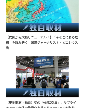
【次回から大幅リニューアル！】「今そこにある危
機」を読み解く 国際ジャーナリスト・ビニシウス
氏
【現地取材・独自】初の「物流DX展」、サプライ
チェーン全体の最適化支援ソリューションが集結