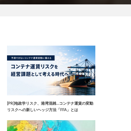
[PR]地政学リスク、港湾混雑…コンテナ運賃の変動
リスクへの新しいヘッジ方法「FFA」とは