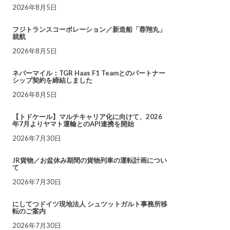
2026年8月5日
フジトランスコーポレーション／新造船「蓉翔丸」
就航
2026年8月5日
ネバーマイル：TGR Haas F1 Teamとのパートナー
シップ契約を締結しました
2026年8月5日
【トドケール】マルチキャリア化に向けて、2026
年7月よりヤマト運輸とのAPI連携を開始
2026年7月30日
JR貨物／お盆休み期間の貨物列車の運転計画につい
て
2026年7月30日
にしてつドイツ現地法人 シュツットガルト事務所移
転のご案内
2026年7月30日