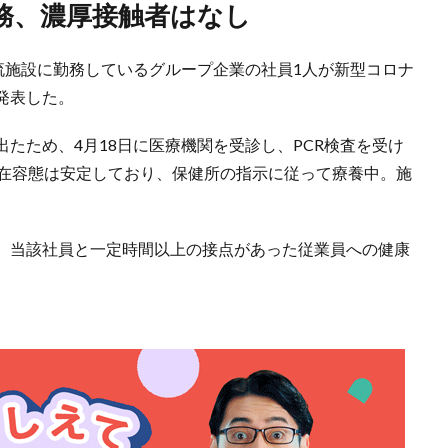
勤務、濃厚接触者はなし
流施設に勤務しているグループ企業の社員1人が新型コロナ
発表した。
たため、4月18日に医療機関を受診し、PCR検査を受け
現在容態は安定しており、保健所の指示に従って療養中。施
、当該社員と一定時間以上の接点があった従業員への健康