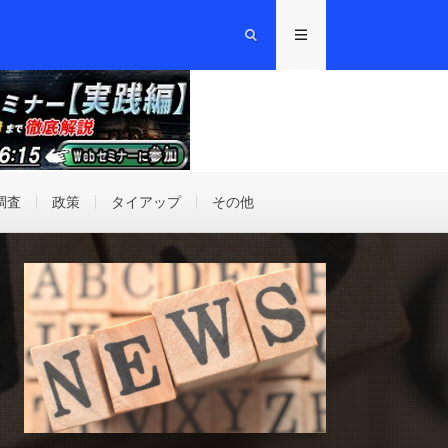
調査
政策
タイアップ
その他