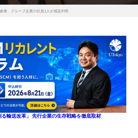
倉庫、グループ企業の社員1人が感染判明
来を創る輸送改革」 先行企業の生存戦略を徹底取材