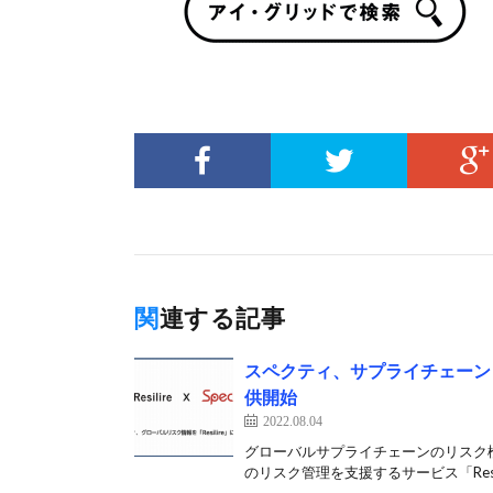
関連する記事
スペクティ、サプライチェーンリ
供開始
2022.08.04
グローバルサプライチェーンのリスク検知
のリスク管理を支援するサービス「Resil