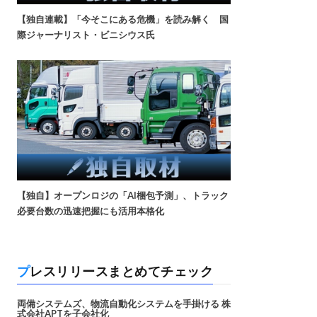
【独自連載】「今そこにある危機」を読み解く 国
際ジャーナリスト・ビニシウス氏
【独自】オープンロジの「AI梱包予測」、トラック
必要台数の迅速把握にも活用本格化
プレスリリースまとめてチェック
両備システムズ、物流自動化システムを手掛ける 株
式会社APTを子会社化