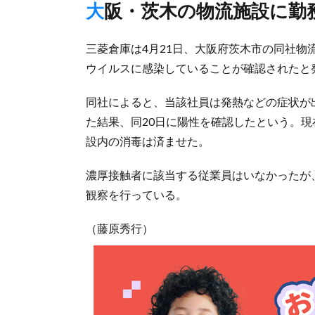
大阪・茨木の物流施設に
三菱倉庫は4月21日、大阪府茨木市の同社物
ウイルスに感染していることが確認されたと
同社によると、当該社員は発熱などの症状が出
た結果、同20日に陽性を確認したという。
設内の消毒は済ませた。
濃厚接触者に該当する従業員はいなかったが
観察を行っている。
（藤原秀行）