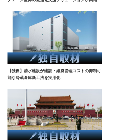
【独自】清水建設が建設・維持管理コストの抑制可
能な冷蔵倉庫新工法を実用化