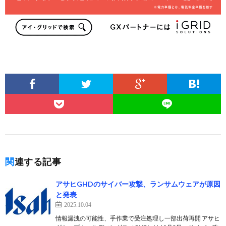
関連する記事
アサヒGHDのサイバー攻撃、ランサムウェアが原因
と発表
2025.10.04
情報漏洩の可能性、手作業で受注処理し一部出荷再開 アサヒ