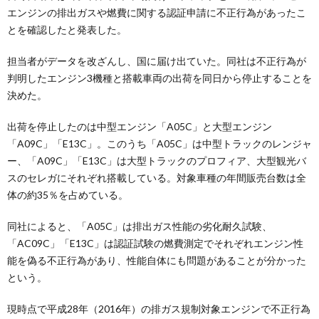
エンジンの排出ガスや燃費に関する認証申請に不正行為があったこ
とを確認したと発表した。
担当者がデータを改ざんし、国に届け出ていた。同社は不正行為が
判明したエンジン3機種と搭載車両の出荷を同日から停止することを
決めた。
出荷を停止したのは中型エンジン「A05C」と大型エンジン
「A09C」「E13C」。このうち「A05C」は中型トラックのレンジャ
ー、「A09C」「E13C」は大型トラックのプロフィア、大型観光バ
スのセレガにそれぞれ搭載している。対象車種の年間販売台数は全
体の約35％を占めている。
同社によると、「A05C」は排出ガス性能の劣化耐久試験、
「AC09C」「E13C」は認証試験の燃費測定でそれぞれエンジン性
能を偽る不正行為があり、性能自体にも問題があることが分かった
という。
現時点で平成28年（2016年）の排ガス規制対象エンジンで不正行為