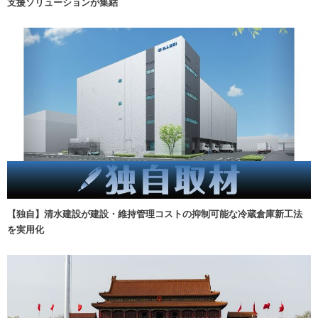
支援ソリューションが集結
【独自】清水建設が建設・維持管理コストの抑制可能な冷蔵倉庫新工法
を実用化