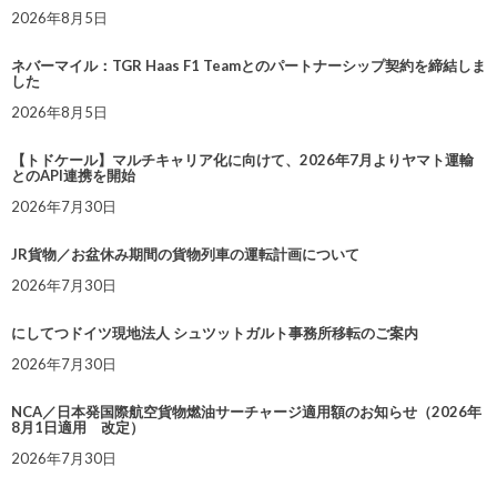
2026年8月5日
ネバーマイル：TGR Haas F1 Teamとのパートナーシップ契約を締結しま
した
2026年8月5日
【トドケール】マルチキャリア化に向けて、2026年7月よりヤマト運輸
とのAPI連携を開始
2026年7月30日
JR貨物／お盆休み期間の貨物列車の運転計画について
2026年7月30日
にしてつドイツ現地法人 シュツットガルト事務所移転のご案内
2026年7月30日
NCA／日本発国際航空貨物燃油サーチャージ適用額のお知らせ（2026年
8月1日適用 改定）
2026年7月30日