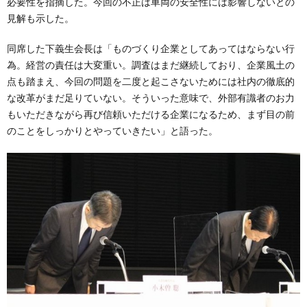
必要性を指摘した。今回の不正は車両の安全性には影響しないとの
見解も示した。
同席した下義生会長は「ものづくり企業としてあってはならない行
為。経営の責任は大変重い。調査はまだ継続しており、企業風土の
点も踏まえ、今回の問題を二度と起こさないためには社内の徹底的
な改革がまだ足りていない。そういった意味で、外部有識者のお力
もいただきながら再び信頼いただける企業になるため、まず目の前
のことをしっかりとやっていきたい」と語った。