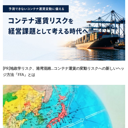
[PR]地政学リスク、港湾混雑…コンテナ運賃の変動リスクへの新しいヘッ
ジ方法「FFA」とは