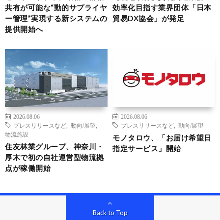
共有が可能な“動的サプライヤ
効率化目指す業界団体「日本
ー管理”実現する新システムの
貿易DX協会」が発足
提供開始へ
2026.08.06
2026.08.06
プレスリリースなど
,
動向/展望
,
プレスリリースなど
,
動向/展望
物流施設
モノタロウ、「お届け希望日
住友林業グループ、神奈川・
指定サービス」開始
厚木で初の自社運営型物流拠
点が稼働開始
Back to Top