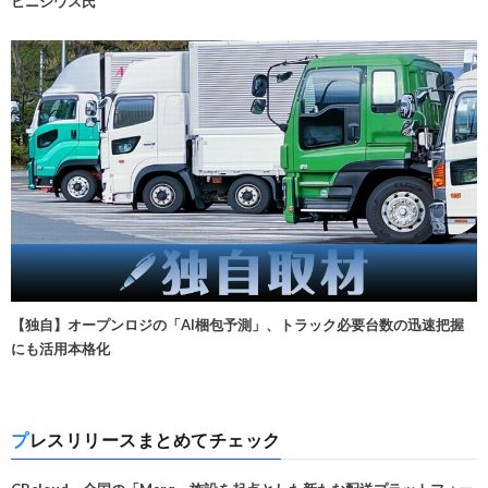
ビニシウス氏
【独自】オープンロジの「AI梱包予測」、トラック必要台数の迅速把握
にも活用本格化
プレスリリースまとめてチェック