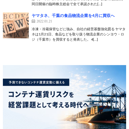
同日開催の臨時株主総会で全て承認された[…]
ヤマタネ、千葉の食品物流企業を4月に買収へ
2022.01.21
冷凍・冷蔵保管などに強み、自社の経営基盤強化図る ヤマタ
ネは1月21日、食品などを取り扱う物流企業のシンヨウ・ロ
ジ（千葉市）を買収すると発表した。 4[…]