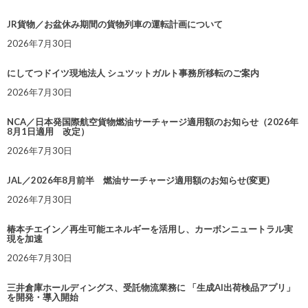
JR貨物／お盆休み期間の貨物列車の運転計画について
2026年7月30日
にしてつドイツ現地法人 シュツットガルト事務所移転のご案内
2026年7月30日
NCA／日本発国際航空貨物燃油サーチャージ適用額のお知らせ（2026年
8月1日適用 改定）
2026年7月30日
JAL／2026年8月前半 燃油サーチャージ適用額のお知らせ(変更)
2026年7月30日
椿本チエイン／再生可能エネルギーを活用し、カーボンニュートラル実
現を加速
2026年7月30日
三井倉庫ホールディングス、受託物流業務に 「生成AI出荷検品アプリ」
を開発・導入開始