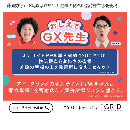
（藤原秀行）※写真は昨年11月開催の乾汽船臨時株主総会会場