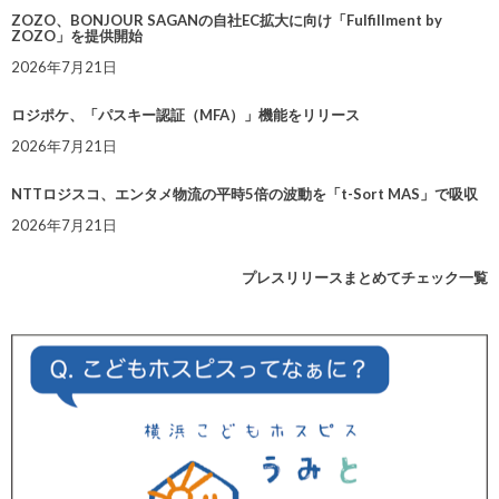
ZOZO、BONJOUR SAGANの自社EC拡大に向け「Fulfillment by
ZOZO」を提供開始
2026年7月21日
ロジポケ、「パスキー認証（MFA）」機能をリリース
2026年7月21日
NTTロジスコ、エンタメ物流の平時5倍の波動を「t-Sort MAS」で吸収
2026年7月21日
プレスリリースまとめてチェック一覧