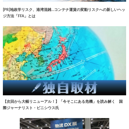
[PR]地政学リスク、港湾混雑…コンテナ運賃の変動リスクへの新しいヘッ
ジ方法「FFA」とは
【次回から大幅リニューアル！】「今そこにある危機」を読み解く 国
際ジャーナリスト・ビニシウス氏