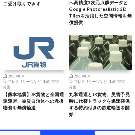
へ高精度3次元点群データと
ニ受け取りできず
Google Photorealistic 3D
Tilesを活用した空間情報を無
償提供
2026.08.04
2026.08.04
プレスリリースなど
,
動向/展望
,
プレスリリースなど
,
動向/展望
,
災害
災害
【熊本地震】JR貨物と全国通
丸和通運とJR貨物、災害予見
運連盟、被災自治体への救援
時に代替トラックを迅速確保
物資を無償輸送
する特約付きの鉄道輸送を開
始