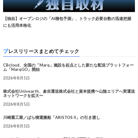
【独自】オープンロジの「AI梱包予測」、トラック必要台数の迅速把握
にも活用本格化
プレスリリースまとめてチェック
CBcloud、全国の「Marq」施設を起点とした新たな配送プラットフォー
ム「MarqGO」開始
2026年8月5日
株式会社Univearth、倉吉運送株式会社と資本提携〜山陰エリアへ実運送
ネットワークを拡大〜
2026年8月5日
川崎重工業／ばら積運搬船「ARISTOS II」の引き渡し
2026年8月5日