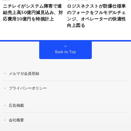
ニチレイがシステム障害で連
ロジスネクストが防爆仕様車
結売上高50億円減見込み、対
のフォークをフルモデルチェ
応費用10億円を特損計上
ンジ、オペレーターの快適性
向上図る
Back to Top
メルマガ会員登録
プライバシーポリシー
広告掲載
会社概要