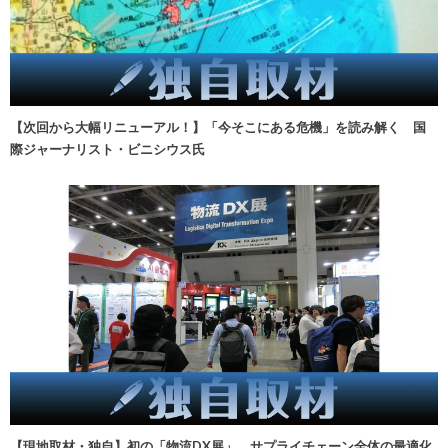
【次回から大幅リニューアル！】「今そこにある危機」を読み解く 国
際ジャーナリスト・ビニシウス氏
【現地取材・独自】初の「物流DX展」、サプライチェーン全体の最適化