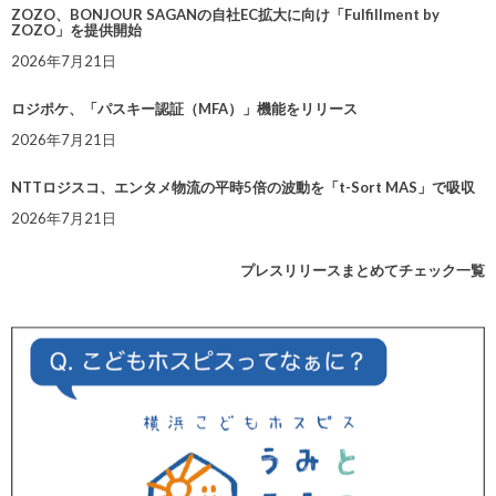
ZOZO、BONJOUR SAGANの自社EC拡大に向け「Fulfillment by
ZOZO」を提供開始
2026年7月21日
ロジポケ、「パスキー認証（MFA）」機能をリリース
2026年7月21日
NTTロジスコ、エンタメ物流の平時5倍の波動を「t-Sort MAS」で吸収
2026年7月21日
プレスリリースまとめてチェック一覧