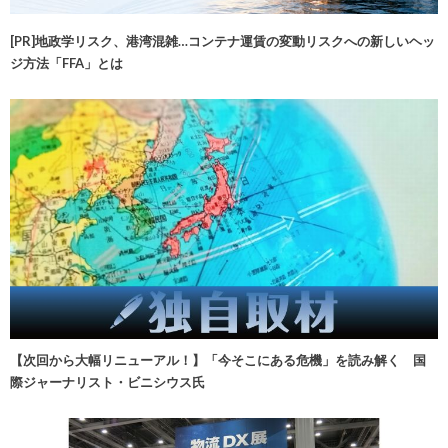
[PR]地政学リスク、港湾混雑…コンテナ運賃の変動リスクへの新しいヘッ
ジ方法「FFA」とは
【次回から大幅リニューアル！】「今そこにある危機」を読み解く 国
際ジャーナリスト・ビニシウス氏