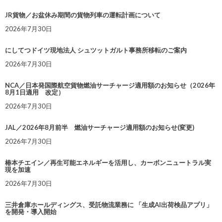
JR貨物／お盆休み期間の貨物列車の運転計画について
2026年7月30日
にしてつドイツ現地法人 シュツットガルト事務所移転のご案内
2026年7月30日
NCA／日本発国際航空貨物燃油サーチャージ適用額のお知らせ（2026年
8月1日適用 改定）
2026年7月30日
JAL／2026年8月前半 燃油サーチャージ適用額のお知らせ(変更)
2026年7月30日
椿本チエイン／再生可能エネルギーを活用し、カーボンニュートラル実
現を加速
2026年7月30日
三井倉庫ホールディングス、受託物流業務に 「生成AI出荷検品アプリ」
を開発・導入開始