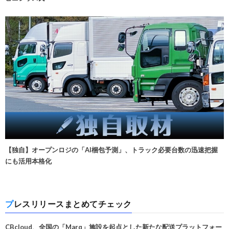
【独自】オープンロジの「AI梱包予測」、トラック必要台数の迅速把握
にも活用本格化
プレスリリースまとめてチェック
CBcloud、全国の「Marq」施設を起点とした新たな配送プラットフォー