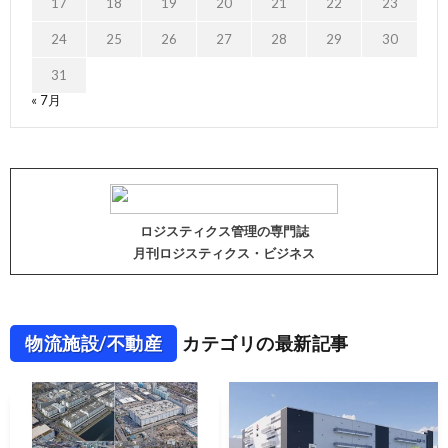
17
18
19
20
21
22
23
24
25
26
27
28
29
30
31
« 7月
ロジスティクス管理の専門誌
月刊ロジスティクス・ビジネス
物流施設/不動産
カテゴリの最新記事