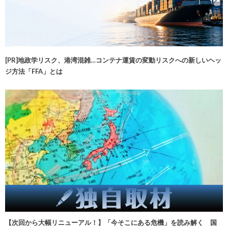
[PR]地政学リスク、港湾混雑…コンテナ運賃の変動リスクへの新しいヘッ
ジ方法「FFA」とは
【次回から大幅リニューアル！】「今そこにある危機」を読み解く 国