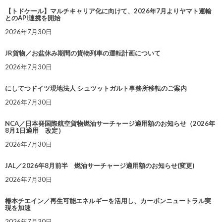
【トドケール】マルチキャリア化に向けて、2026年7月よりヤマト運輸
とのAPI連携を開始
2026年7月30日
JR貨物／お盆休み期間の貨物列車の運転計画について
2026年7月30日
にしてつドイツ現地法人 シュツットガルト事務所移転のご案内
2026年7月30日
NCA／日本発国際航空貨物燃油サーチャージ適用額のお知らせ（2026年
8月1日適用 改定）
2026年7月30日
JAL／2026年8月前半 燃油サーチャージ適用額のお知らせ(変更)
2026年7月30日
椿本チエイン／再生可能エネルギーを活用し、カーボンニュートラル実
現を加速
2026年7月30日