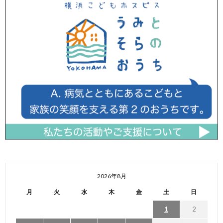
2026年8月
月
火
水
木
金
土
日
1
2