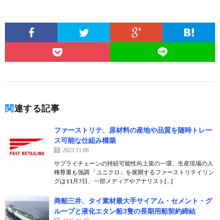
関連する記事
ファーストリテ、原材料の産地や品質を随時トレー
ス可能な仕組み構築
2023.11.08
サプライチェーンの持続可能性向上策の一環、生産現場の人
権尊重も強調 「ユニクロ」を展開するファーストリテイリン
グは11月7日、一部メディアやアナリスト[…]
商船三井、タイ素材最大手サイアム・セメント・グ
ループと液化エタン船3隻の長期用船契約締結