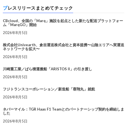
プレスリリースまとめてチェック
CBcloud、全国の「Marq」施設を起点とした新たな配送プラットフォー
ム「MarqGO」開始
2026年8月5日
株式会社Univearth、倉吉運送株式会社と資本提携〜山陰エリアへ実運送
ネットワークを拡大〜
2026年8月5日
川崎重工業／ばら積運搬船「ARISTOS II」の引き渡し
2026年8月5日
フジトランスコーポレーション／新造船「蓉翔丸」就航
2026年8月5日
ネバーマイル：TGR Haas F1 Teamとのパートナーシップ契約を締結しま
した
2026年8月5日