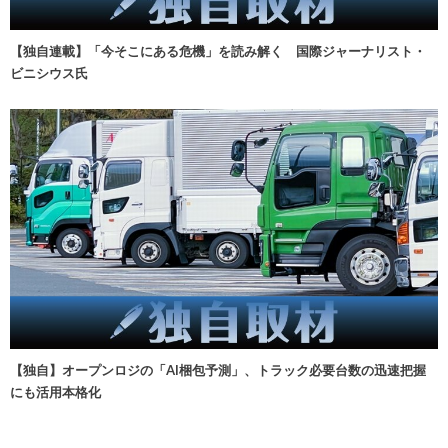
【独自連載】「今そこにある危機」を読み解く 国際ジャーナリスト・
ビニシウス氏
【独自】オープンロジの「AI梱包予測」、トラック必要台数の迅速把握
にも活用本格化