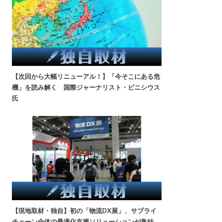
【次回から大幅リニューアル！】「今そこにある危
機」を読み解く 国際ジャーナリスト・ビニシウス
氏
【現地取材・独自】初の「物流DX展」、サプライ
チェーン全体の最適化支援ソリューションが集結