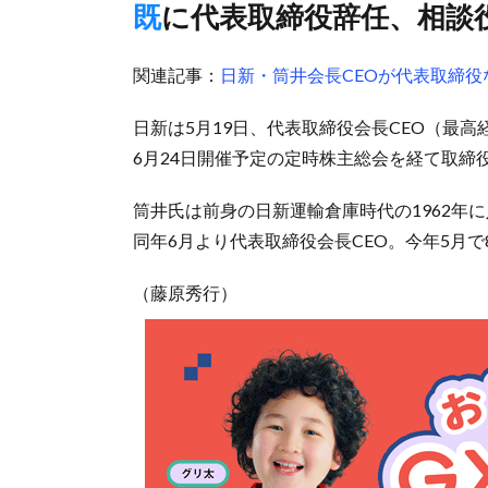
既に代表取締役辞任、相談
関連記事：
日新・筒井会長CEOが代表取締
日新は5月19日、代表取締役会長CEO（最
6月24日開催予定の定時株主総会を経て取
筒井氏は前身の日新運輸倉庫時代の1962年に
同年6月より代表取締役会長CEO。今年5月で
（藤原秀行）