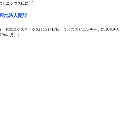
ビニシウス氏に[…]
現地法人開設
備 郵船ロジスティクスは12月17日、ラオスのビエンチャンに現地法人
年1月[…]