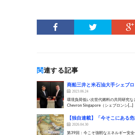
関連する記事
商船三井と米石油大手シェブロ
2023.06.24
環境負荷低い次世代燃料の共同研究など
Chevron Singapore（シェブロンシ[…]
【独自連載】「今そこにある危
2026.04.30
第39回：今こそ強靭なエネルギー安