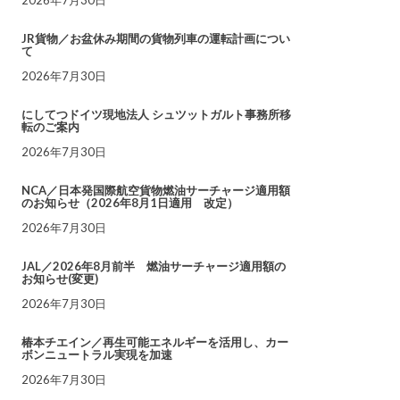
JR貨物／お盆休み期間の貨物列車の運転計画につい
て
2026年7月30日
にしてつドイツ現地法人 シュツットガルト事務所移
転のご案内
2026年7月30日
NCA／日本発国際航空貨物燃油サーチャージ適用額
のお知らせ（2026年8月1日適用 改定）
2026年7月30日
JAL／2026年8月前半 燃油サーチャージ適用額の
お知らせ(変更)
2026年7月30日
椿本チエイン／再生可能エネルギーを活用し、カー
ボンニュートラル実現を加速
2026年7月30日