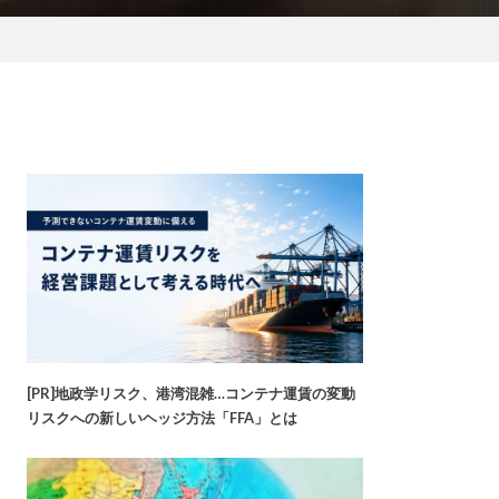
[PR]地政学リスク、港湾混雑…コンテナ運賃の変動
リスクへの新しいヘッジ方法「FFA」とは