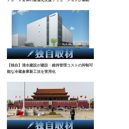
【独自】清水建設が建設・維持管理コストの抑制可
能な冷蔵倉庫新工法を実用化