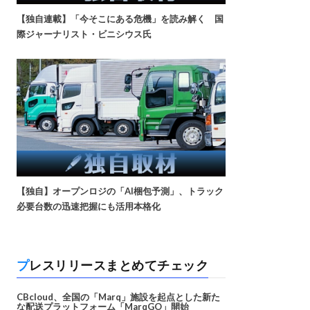
【独自連載】「今そこにある危機」を読み解く 国
際ジャーナリスト・ビニシウス氏
【独自】オープンロジの「AI梱包予測」、トラック
必要台数の迅速把握にも活用本格化
プレスリリースまとめてチェック
CBcloud、全国の「Marq」施設を起点とした新た
な配送プラットフォーム「MarqGO」開始