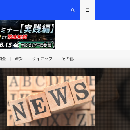
調査
政策
タイアップ
その他