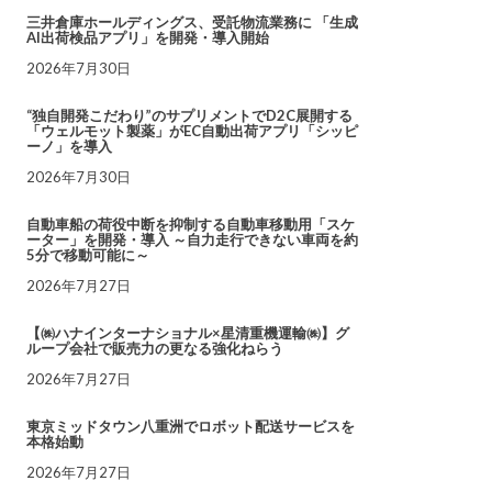
三井倉庫ホールディングス、受託物流業務に 「生成
AI出荷検品アプリ」を開発・導入開始
2026年7月30日
“独自開発こだわり”のサプリメントでD2C展開する
「ウェルモット製薬」がEC自動出荷アプリ「シッピ
ーノ」を導入
2026年7月30日
自動車船の荷役中断を抑制する自動車移動用「スケ
ーター」を開発・導入 ～自力走行できない車両を約
5分で移動可能に～
2026年7月27日
【㈱ハナインターナショナル×星清重機運輸㈱】グ
ループ会社で販売力の更なる強化ねらう
2026年7月27日
東京ミッドタウン八重洲でロボット配送サービスを
本格始動
2026年7月27日