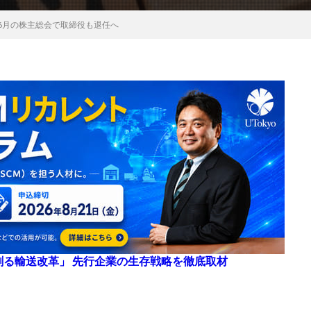
6月の株主総会で取締役も退任へ
来を創る輸送改革」 先行企業の生存戦略を徹底取材