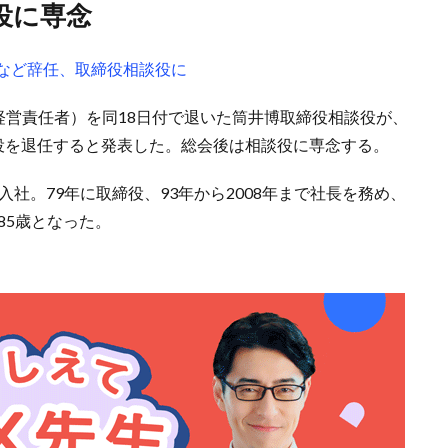
役に専念
役など辞任、取締役相談役に
高経営責任者）を同18日付で退いた筒井博取締役相談役が、
締役を退任すると発表した。総会後は相談役に専念する。
入社。79年に取締役、93年から2008年まで社長を務め、
85歳となった。