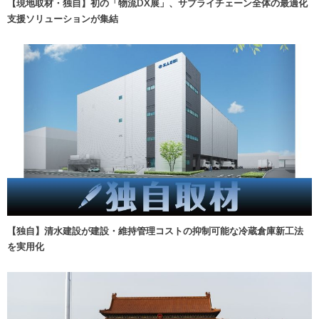
【現地取材・独自】初の「物流DX展」、サプライチェーン全体の最適化
支援ソリューションが集結
【独自】清水建設が建設・維持管理コストの抑制可能な冷蔵倉庫新工法
を実用化