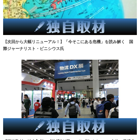
【次回から大幅リニューアル！】「今そこにある危機」を読み解く 国
際ジャーナリスト・ビニシウス氏