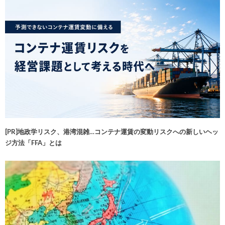
[PR]地政学リスク、港湾混雑…コンテナ運賃の変動リスクへの新しいヘッ
ジ方法「FFA」とは