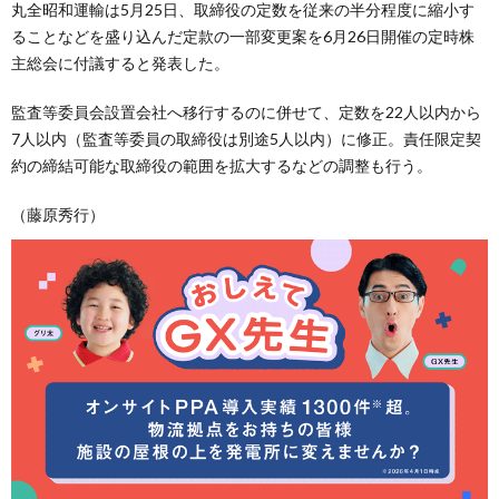
丸全昭和運輸は5月25日、取締役の定数を従来の半分程度に縮小す
ることなどを盛り込んだ定款の一部変更案を6月26日開催の定時株
主総会に付議すると発表した。
監査等委員会設置会社へ移行するのに併せて、定数を22人以内から
7人以内（監査等委員の取締役は別途5人以内）に修正。責任限定契
約の締結可能な取締役の範囲を拡大するなどの調整も行う。
（藤原秀行）