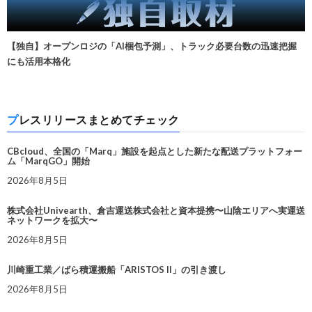
【独自】オープンロジの「AI梱包予測」、トラック必要台数の迅速把握
にも活用本格化
プレスリリースまとめてチェック
CBcloud、全国の「Marq」施設を起点とした新たな配送プラットフォー
ム「MarqGO」開始
2026年8月5日
株式会社Univearth、倉吉運送株式会社と資本提携〜山陰エリアへ実運送
ネットワークを拡大〜
2026年8月5日
川崎重工業／ばら積運搬船「ARISTOS II」の引き渡し
2026年8月5日