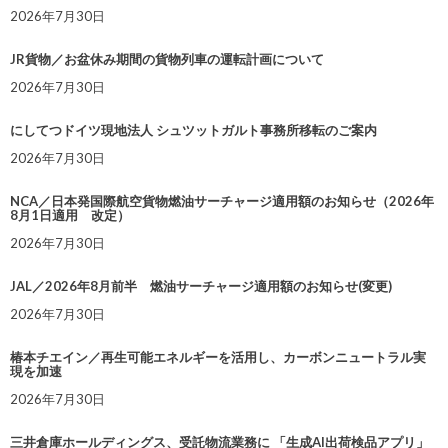
2026年7月30日
JR貨物／お盆休み期間の貨物列車の運転計画について
2026年7月30日
にしてつドイツ現地法人 シュツットガルト事務所移転のご案内
2026年7月30日
NCA／日本発国際航空貨物燃油サーチャージ適用額のお知らせ（2026年
8月1日適用 改定）
2026年7月30日
JAL／2026年8月前半 燃油サーチャージ適用額のお知らせ(変更)
2026年7月30日
椿本チエイン／再生可能エネルギーを活用し、カーボンニュートラル実
現を加速
2026年7月30日
三井倉庫ホールディングス、受託物流業務に 「生成AI出荷検品アプリ」