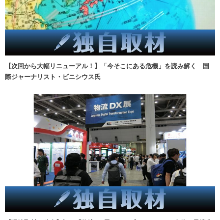
【次回から大幅リニューアル！】「今そこにある危機」を読み解く 国
際ジャーナリスト・ビニシウス氏