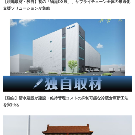
【現地取材・独自】初の「物流DX展」、サプライチェーン全体の最適化
支援ソリューションが集結
【独自】清水建設が建設・維持管理コストの抑制可能な冷蔵倉庫新工法
を実用化