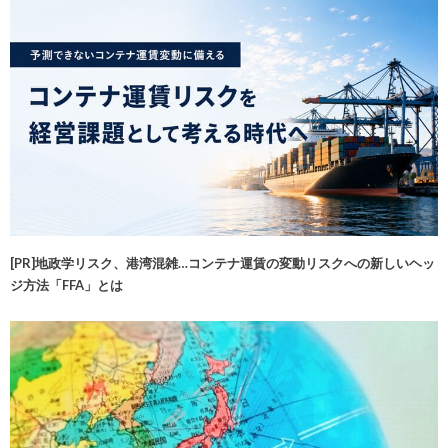
[PR]地政学リスク、港湾混雑…コンテナ運賃の変動リスクへの新しいヘッ
ジ方法「FFA」とは