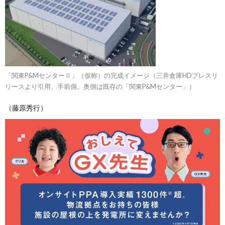
「関東P&MセンターⅡ」（仮称）の完成イメージ（三井倉庫HDプレスリ
リースより引用、手前側。奥側は既存の「関東P&Mセンター」）
（藤原秀行）