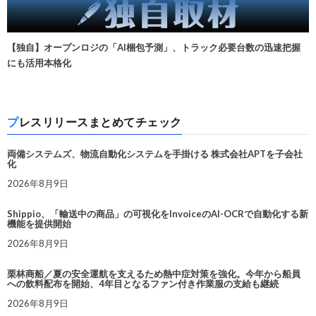
【独自】オープンロジの「AI梱包予測」、トラック必要台数の迅速把握
にも活用本格化
プレスリリースまとめてチェック
両備システムズ、物流自動化システムを手掛ける 株式会社APTを子会社
化
2026年8月9日
Shippio、「輸送中の商品」の可視化をInvoiceのAI-OCRで自動化する新
機能を提供開始
2026年8月9日
栗林商船／夏の安全運航を支えるため熱中症対策を強化。今年から船員
への飲料配布を開始、4年目となるファン付き作業服の支給も継続
2026年8月9日