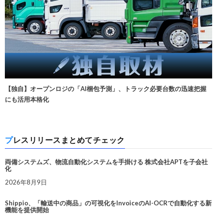
【独自】オープンロジの「AI梱包予測」、トラック必要台数の迅速把握
にも活用本格化
プレスリリースまとめてチェック
両備システムズ、物流自動化システムを手掛ける 株式会社APTを子会社
化
2026年8月9日
Shippio、「輸送中の商品」の可視化をInvoiceのAI-OCRで自動化する新
機能を提供開始