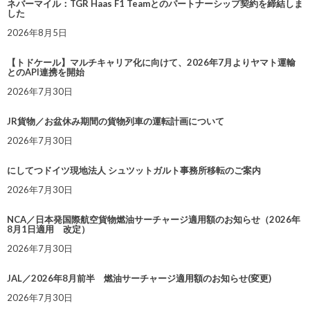
ネバーマイル：TGR Haas F1 Teamとのパートナーシップ契約を締結しま
した
2026年8月5日
【トドケール】マルチキャリア化に向けて、2026年7月よりヤマト運輸
とのAPI連携を開始
2026年7月30日
JR貨物／お盆休み期間の貨物列車の運転計画について
2026年7月30日
にしてつドイツ現地法人 シュツットガルト事務所移転のご案内
2026年7月30日
NCA／日本発国際航空貨物燃油サーチャージ適用額のお知らせ（2026年
8月1日適用 改定）
2026年7月30日
JAL／2026年8月前半 燃油サーチャージ適用額のお知らせ(変更)
2026年7月30日