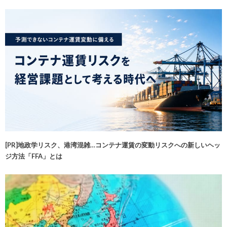
[PR]地政学リスク、港湾混雑…コンテナ運賃の変動リスクへの新しいヘッ
ジ方法「FFA」とは