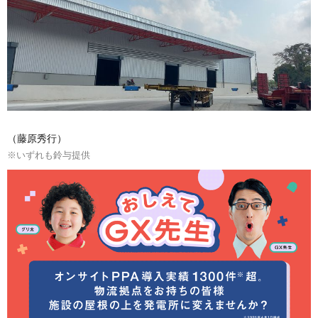
（藤原秀行）
※いずれも鈴与提供