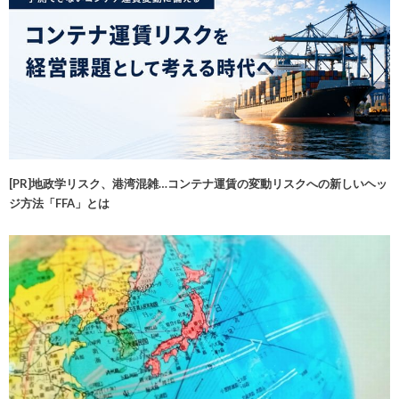
[PR]地政学リスク、港湾混雑…コンテナ運賃の変動リスクへの新しいヘッ
ジ方法「FFA」とは