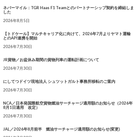
ネバーマイル：TGR Haas F1 Teamとのパートナーシップ契約を締結しま
した
2026年8月5日
【トドケール】マルチキャリア化に向けて、2026年7月よりヤマト運輸
とのAPI連携を開始
2026年7月30日
JR貨物／お盆休み期間の貨物列車の運転計画について
2026年7月30日
にしてつドイツ現地法人 シュツットガルト事務所移転のご案内
2026年7月30日
NCA／日本発国際航空貨物燃油サーチャージ適用額のお知らせ（2026年
8月1日適用 改定）
2026年7月30日
JAL／2026年8月前半 燃油サーチャージ適用額のお知らせ(変更)