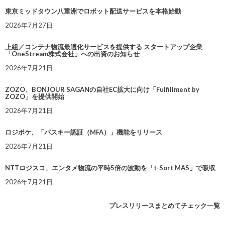
東京ミッドタウン八重洲でロボット配送サービスを本格始動
2026年7月27日
上組／コンテナ物流最適化サービスを提供する スタートアップ企業
「OneStream株式会社」への出資のお知らせ
2026年7月21日
ZOZO、BONJOUR SAGANの自社EC拡大に向け「Fulfillment by
ZOZO」を提供開始
2026年7月21日
ロジポケ、「パスキー認証（MFA）」機能をリリース
2026年7月21日
NTTロジスコ、エンタメ物流の平時5倍の波動を「t-Sort MAS」で吸収
2026年7月21日
プレスリリースまとめてチェック一覧