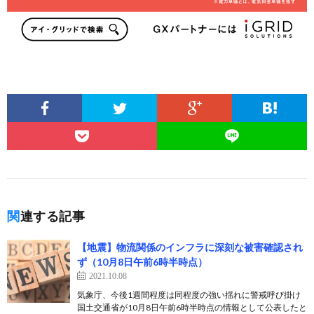
関連する記事
【地震】物流関係のインフラに深刻な被害確認され
ず（10月8日午前6時半時点）
2021.10.08
気象庁、今後1週間程度は同程度の強い揺れに警戒呼び掛け
国土交通省が10月8日午前6時半時点の情報として公表したと