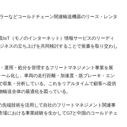
ーラーなどコールドチェーン関連輸送機器のリース・レンタ
IoT（モノのインターネット）情報サービスのリーディ
ビジネスの立ち上げを共同検討することで覚書を取り交わし
・運用・処分を管理するフリートマネジメント事業を展
フォーム化し、車両の走行距離・加速度・急ブレーキ・エン
で収集・分析している。これをリアルタイムで顧客へ提供
物輸送全体の最適化を図っている。
）の先端技術を活用して自社のフリートマネジメント関連事
市場における事業経験を生かしてG7と中国のコールドチェ