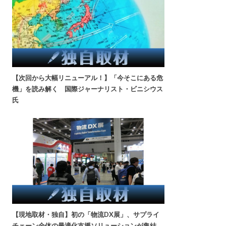
【次回から大幅リニューアル！】「今そこにある危
機」を読み解く 国際ジャーナリスト・ビニシウス
氏
【現地取材・独自】初の「物流DX展」、サプライ
チェーン全体の最適化支援ソリューションが集結