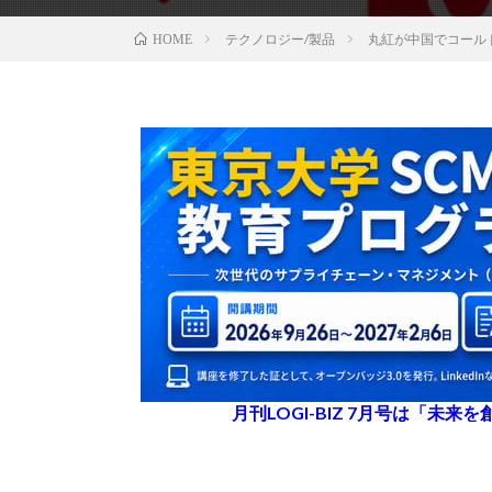
テクノロジー/製品
丸紅が中国でコール
HOME
月刊LOGI-BIZ 7月号は「未