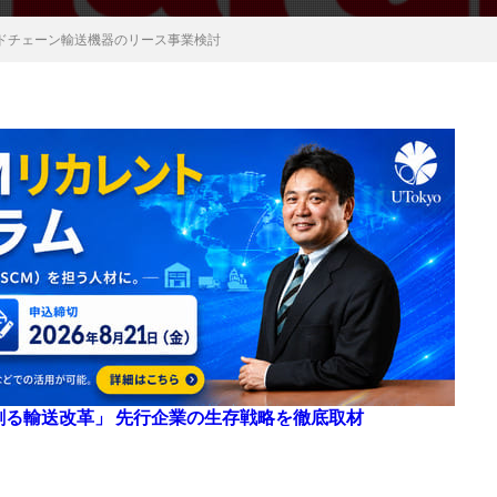
ドチェーン輸送機器のリース事業検討
来を創る輸送改革」 先行企業の生存戦略を徹底取材