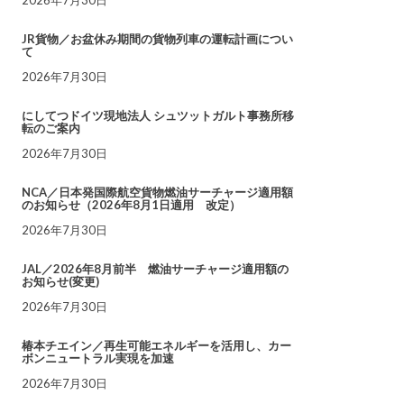
JR貨物／お盆休み期間の貨物列車の運転計画につい
て
2026年7月30日
にしてつドイツ現地法人 シュツットガルト事務所移
転のご案内
2026年7月30日
NCA／日本発国際航空貨物燃油サーチャージ適用額
のお知らせ（2026年8月1日適用 改定）
2026年7月30日
JAL／2026年8月前半 燃油サーチャージ適用額の
お知らせ(変更)
2026年7月30日
椿本チエイン／再生可能エネルギーを活用し、カー
ボンニュートラル実現を加速
2026年7月30日