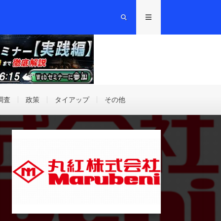
調査
政策
タイアップ
その他