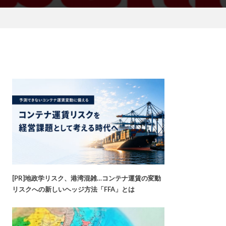
[PR]地政学リスク、港湾混雑…コンテナ運賃の変動
リスクへの新しいヘッジ方法「FFA」とは