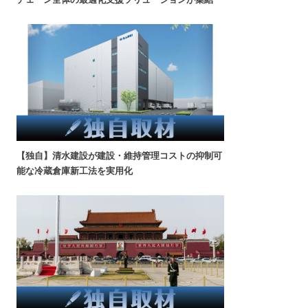
【独自】清水建設が建設・維持管理コストの抑制可
能な冷蔵倉庫新工法を実用化