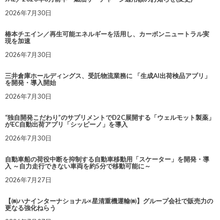
2026年7月30日
椿本チエイン／再生可能エネルギーを活用し、カーボンニュートラル実
現を加速
2026年7月30日
三井倉庫ホールディングス、受託物流業務に 「生成AI出荷検品アプリ」
を開発・導入開始
2026年7月30日
“独自開発こだわり”のサプリメントでD2C展開する「ウェルモット製薬」
がEC自動出荷アプリ「シッピーノ」を導入
2026年7月30日
自動車船の荷役中断を抑制する自動車移動用「スケーター」を開発・導
入 ～自力走行できない車両を約5分で移動可能に～
2026年7月27日
【㈱ハナインターナショナル×星清重機運輸㈱】グループ会社で販売力の
更なる強化ねらう