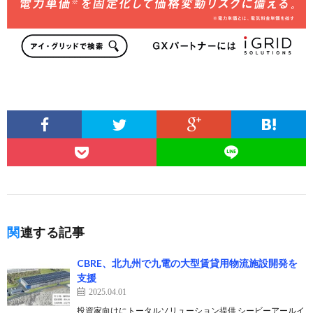
関連する記事
CBRE、北九州で九電の大型賃貸用物流施設開発を
支援
2025.04.01
投資家向けにトータルソリューション提供 シービーアールイ