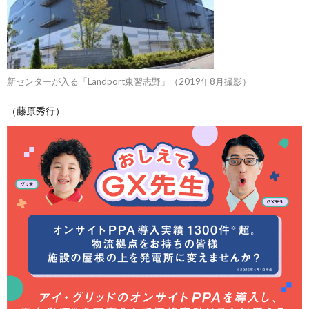
新センターが入る「Landport東習志野」（2019年8月撮影）
（藤原秀行）