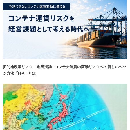
[PR]地政学リスク、港湾混雑…コンテナ運賃の変動リスクへの新しいヘッ
ジ方法「FFA」とは