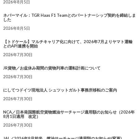
2026年8月5日
ネバーマイル：TGR Haas F1 Teamとのパートナーシップ契約を締結しま
した
2026年8月5日
【トドケール】マルチキャリア化に向けて、2026年7月よりヤマト運輸
とのAPI連携を開始
2026年7月30日
JR貨物／お盆休み期間の貨物列車の運転計画について
2026年7月30日
にしてつドイツ現地法人 シュツットガルト事務所移転のご案内
2026年7月30日
NCA／日本発国際航空貨物燃油サーチャージ適用額のお知らせ（2026年
8月1日適用 改定）
2026年7月30日
JAL／2026年8月前半 燃油サーチャージ適用額のお知らせ(変更)