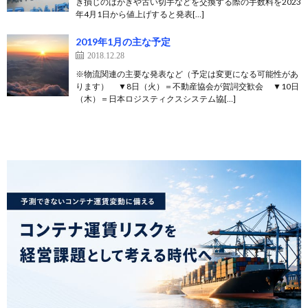
き損じのはがきや古い切手などを交換する際の手数料を2023
年4月1日から値上げすると発表[…]
2019年1月の主な予定
2018.12.28
※物流関連の主要な発表など（予定は変更になる可能性があ
ります） ▼8日（火）＝不動産協会が賀詞交歓会 ▼10日
（木）＝日本ロジスティクスシステム協[…]