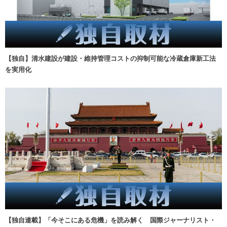
【独自】清水建設が建設・維持管理コストの抑制可能な冷蔵倉庫新工法
を実用化
【独自連載】「今そこにある危機」を読み解く 国際ジャーナリスト・