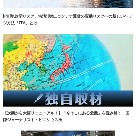
[PR]地政学リスク、港湾混雑…コンテナ運賃の変動リスクへの新しいヘッ
ジ方法「FFA」とは
【次回から大幅リニューアル！】「今そこにある危機」を読み解く 国
際ジャーナリスト・ビニシウス氏