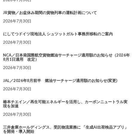
JR貨物／お盆休み期間の貨物列車の運転計画について
2026年7月30日
にしてつドイツ現地法人 シュツットガルト事務所移転のご案内
2026年7月30日
NCA／日本発国際航空貨物燃油サーチャージ適用額のお知らせ（2026年
8月1日適用 改定）
2026年7月30日
JAL／2026年8月前半 燃油サーチャージ適用額のお知らせ(変更)
2026年7月30日
椿本チエイン／再生可能エネルギーを活用し、カーボンニュートラル実
現を加速
2026年7月30日
三井倉庫ホールディングス、受託物流業務に 「生成AI出荷検品アプリ」
を開発・導入開始