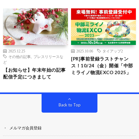
2025.12.25
2025.10.06
タイアップ2
その他の記事
,
プレスリリースな
[PR]事前登録ラストチャン
ど
ス！10/24（金）開催「中部
【お知らせ】年末年始の記事
ミライノ物流EXCO 2025」
配信予定につきまして
Back to Top
メルマガ会員登録