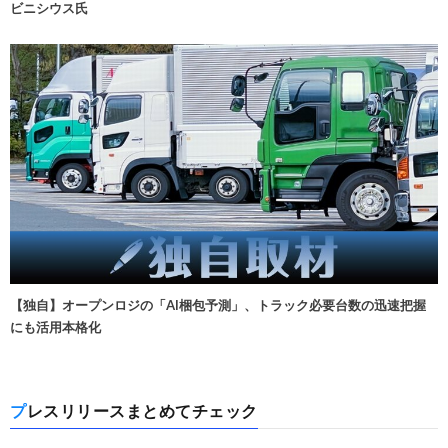
ビニシウス氏
【独自】オープンロジの「AI梱包予測」、トラック必要台数の迅速把握
にも活用本格化
プレスリリースまとめてチェック