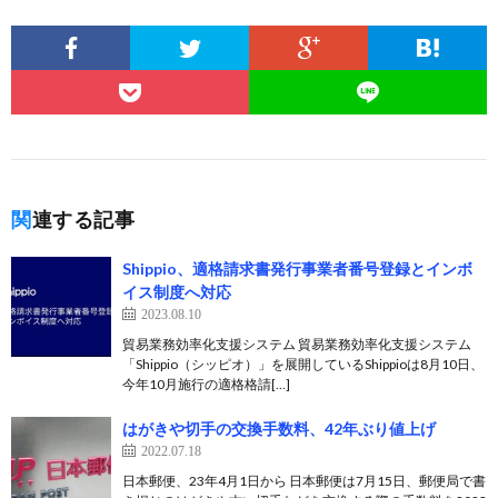
関連する記事
Shippio、適格請求書発行事業者番号登録とインボ
イス制度へ対応
2023.08.10
貿易業務効率化支援システム 貿易業務効率化支援システム
「Shippio（シッピオ）」を展開しているShippioは8月10日、
今年10月施行の適格格請[…]
はがきや切手の交換手数料、42年ぶり値上げ
2022.07.18
日本郵便、23年4月1日から 日本郵便は7月15日、郵便局で書