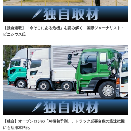
【独自連載】「今そこにある危機」を読み解く 国際ジャーナリスト・
ビニシウス氏
【独自】オープンロジの「AI梱包予測」、トラック必要台数の迅速把握
にも活用本格化