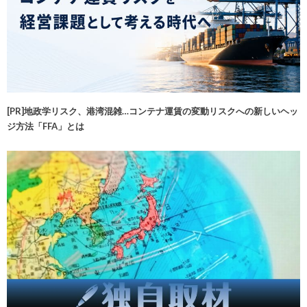
[PR]地政学リスク、港湾混雑…コンテナ運賃の変動リスクへの新しいヘッ
ジ方法「FFA」とは