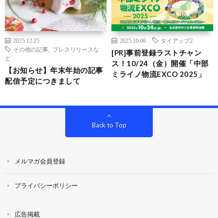
2025.12.25
2025.10.06
タイアップ2
その他の記事
,
プレスリリースな
[PR]事前登録ラストチャン
ど
ス！10/24（金）開催「中部
【お知らせ】年末年始の記事
ミライノ物流EXCO 2025」
配信予定につきまして
Back to Top
メルマガ会員登録
プライバシーポリシー
広告掲載