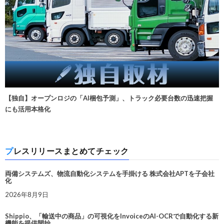
【独自】オープンロジの「AI梱包予測」、トラック必要台数の迅速把握
にも活用本格化
プレスリリースまとめてチェック
両備システムズ、物流自動化システムを手掛ける 株式会社APTを子会社
化
2026年8月9日
Shippio、「輸送中の商品」の可視化をInvoiceのAI-OCRで自動化する新
機能を提供開始