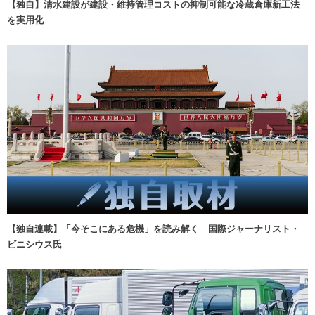
【独自】清水建設が建設・維持管理コストの抑制可能な冷蔵倉庫新工法
を実用化
【独自連載】「今そこにある危機」を読み解く 国際ジャーナリスト・
ビニシウス氏