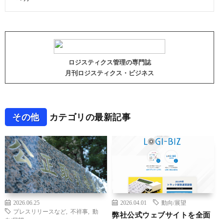
ロジスティクス管理の専門誌
月刊ロジスティクス・ビジネス
その他
カテゴリの最新記事
2026.06.25
2026.04.01
動向/展望
プレスリリースなど
,
不祥事
,
動
弊社公式ウェブサイトを全面