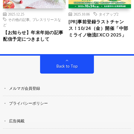
2025.12.25
2025.10.06
タイアップ2
その他の記事
,
プレスリリースな
[PR]事前登録ラストチャン
ど
ス！10/24（金）開催「中部
【お知らせ】年末年始の記事
ミライノ物流EXCO 2025」
配信予定につきまして
Back to Top
メルマガ会員登録
プライバシーポリシー
広告掲載