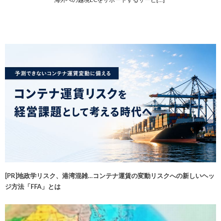
[PR]地政学リスク、港湾混雑…コンテナ運賃の変動リスクへの新しいヘッ
ジ方法「FFA」とは