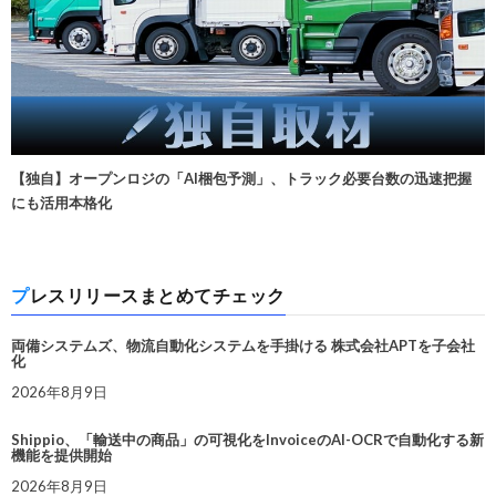
【独自】オープンロジの「AI梱包予測」、トラック必要台数の迅速把握
にも活用本格化
プレスリリースまとめてチェック
両備システムズ、物流自動化システムを手掛ける 株式会社APTを子会社
化
2026年8月9日
Shippio、「輸送中の商品」の可視化をInvoiceのAI-OCRで自動化する新
機能を提供開始
2026年8月9日