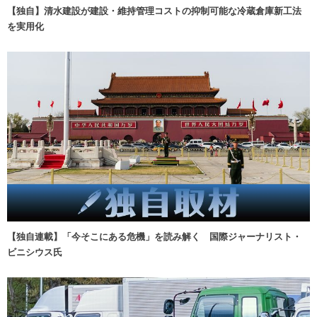
【独自】清水建設が建設・維持管理コストの抑制可能な冷蔵倉庫新工法
を実用化
【独自連載】「今そこにある危機」を読み解く 国際ジャーナリスト・
ビニシウス氏