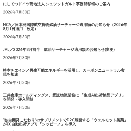
にしてつドイツ現地法人 シュツットガルト事務所移転のご案内
2026年7月30日
NCA／日本発国際航空貨物燃油サーチャージ適用額のお知らせ（2026年
8月1日適用 改定）
2026年7月30日
JAL／2026年8月前半 燃油サーチャージ適用額のお知らせ(変更)
2026年7月30日
椿本チエイン／再生可能エネルギーを活用し、カーボンニュートラル実
現を加速
2026年7月30日
三井倉庫ホールディングス、受託物流業務に 「生成AI出荷検品アプリ」
を開発・導入開始
2026年7月30日
“独自開発こだわり”のサプリメントでD2C展開する「ウェルモット製薬」
がEC自動出荷アプリ「シッピーノ」を導入