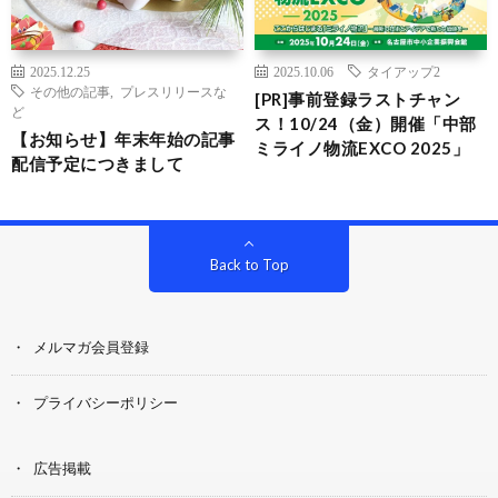
2025.12.25
2025.10.06
タイアップ2
その他の記事
,
プレスリリースな
[PR]事前登録ラストチャン
ど
ス！10/24（金）開催「中部
【お知らせ】年末年始の記事
ミライノ物流EXCO 2025」
配信予定につきまして
Back to Top
メルマガ会員登録
プライバシーポリシー
広告掲載