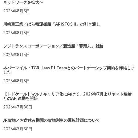
ネットワークを拡大〜
2026年8月5日
川崎重工業／ばら積運搬船「ARISTOS II」の引き渡し
2026年8月5日
フジトランスコーポレーション／新造船「蓉翔丸」就航
2026年8月5日
ネバーマイル：TGR Haas F1 Teamとのパートナーシップ契約を締結しま
した
2026年8月5日
【トドケール】マルチキャリア化に向けて、2026年7月よりヤマト運輸
とのAPI連携を開始
2026年7月30日
JR貨物／お盆休み期間の貨物列車の運転計画について
2026年7月30日