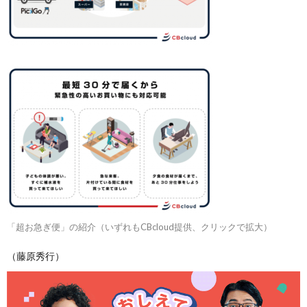
「超お急ぎ便」の紹介（いずれもCBcloud提供、クリックで拡大）
（藤原秀行）