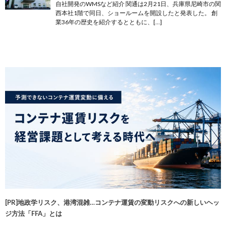
自社開発のWMSなど紹介 関通は2月21日、兵庫県尼崎市の関
西本社1階で同日、ショールームを開設したと発表した。 創
業36年の歴史を紹介するとともに、[…]
[PR]地政学リスク、港湾混雑…コンテナ運賃の変動リスクへの新しいヘッ
ジ方法「FFA」とは