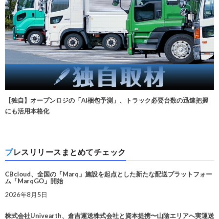
【独自】オープンロジの「AI梱包予測」、トラック必要台数の迅速把握
にも活用本格化
プレスリリースまとめてチェック
CBcloud、全国の「Marq」施設を起点とした新たな配送プラットフォー
ム「MarqGO」開始
2026年8月5日
株式会社Univearth、倉吉運送株式会社と資本提携〜山陰エリアへ実運送