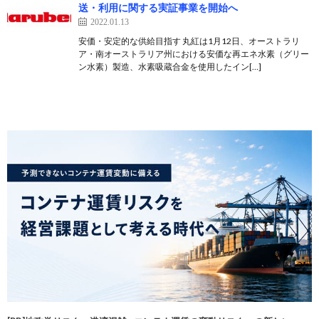
送・利用に関する実証事業を開始へ
2022.01.13
安価・安定的な供給目指す 丸紅は1月12日、オーストラリ
ア・南オーストラリア州における安価な再エネ水素（グリー
ン水素）製造、水素吸蔵合金を使用したイン[…]