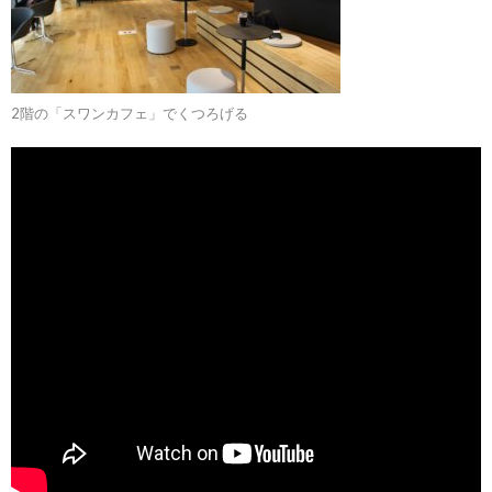
2階の「スワンカフェ」でくつろげる