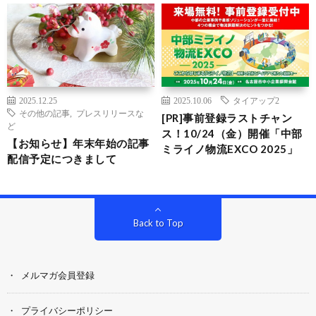
2025.12.25
2025.10.06
タイアップ2
その他の記事
,
プレスリリースな
[PR]事前登録ラストチャン
ど
ス！10/24（金）開催「中部
【お知らせ】年末年始の記事
ミライノ物流EXCO 2025」
配信予定につきまして
Back to Top
メルマガ会員登録
プライバシーポリシー