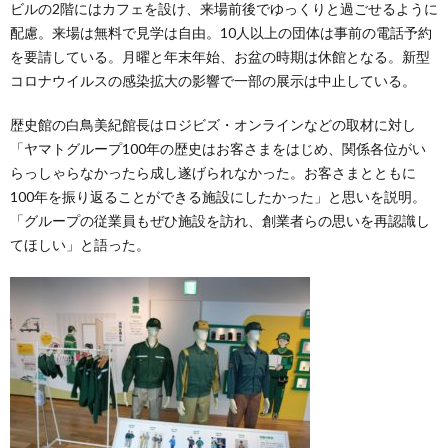
ビルの2階にはカフェを設け、来場前後でゆっくりと過ごせるように
配慮。来場は無料で見学は自由。10人以上の団体は事前の電話予約
を要請している。月曜と年末年始、お盆の時期は休館となる。新型
コロナウイルスの感染拡大の影響で一部の展示は中止している。
歴史館の白鳥美紀館長はロジビズ・オンラインなどの取材に対し
「ヤマトグループ100年の歴史はお客さまをはじめ、関係各位がい
らっしゃらなかったら成し遂げられなかった。お客さまとともに
100年を振り返ることができる施設にしたかった」と思いを説明。
「グループの従業員もぜひ施設を訪れ、創業者らの思いを再認識し
てほしい」と語った。