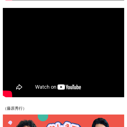
（藤原秀行）