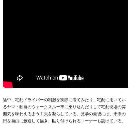
途中、宅配ドライバーの制服を実際に着てみたり、宅配に用いてい
るヤマト独自のウォークスルー車に乗り込んだりして宅配現場の雰
囲気を味わえるよう工夫を凝らしている。見学の最後には、未来の
街を自由に創造して描き、貼り付けられるコーナーも設けている。