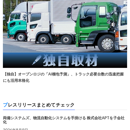
【独自】オープンロジの「AI梱包予測」、トラック必要台数の迅速把握
にも活用本格化
プレスリリースまとめてチェック
両備システムズ、物流自動化システムを手掛ける 株式会社APTを子会社
化