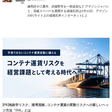
練馬区や三鷹市、武蔵野市を一部追加など アマゾンジャパン
と、高級スーパーを展開する成城石井は5月11日、アマゾン
のECサイト上の成城石井インターネット[…]
[PR]地政学リスク、港湾混雑…コンテナ運賃の変動リスクへの新しいヘッ
ジ方法「FFA」とは