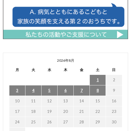
2026年8月
月
火
水
木
金
土
日
1
2
3
4
5
6
7
8
9
10
11
12
13
14
15
16
17
18
19
20
21
22
23
24
25
26
27
28
29
30