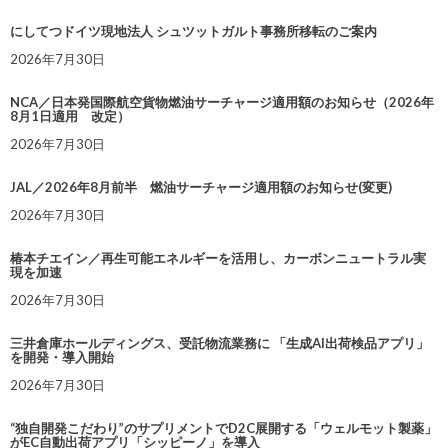
にしてつドイツ現地法人 シュツットガルト事務所移転のご案内
2026年7月30日
NCA／日本発国際航空貨物燃油サーチャージ適用額のお知らせ（2026年
8月1日適用 改定）
2026年7月30日
JAL／2026年8月前半 燃油サーチャージ適用額のお知らせ(変更)
2026年7月30日
椿本チエイン／再生可能エネルギーを活用し、カーボンニュートラル実
現を加速
2026年7月30日
三井倉庫ホールディングス、受託物流業務に 「生成AI出荷検品アプリ」
を開発・導入開始
2026年7月30日
“独自開発こだわり”のサプリメントでD2C展開する「ウェルモット製薬」
がEC自動出荷アプリ「シッピーノ」を導入