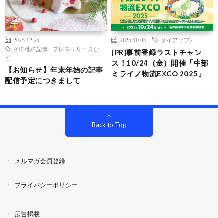
2025.12.25
2025.10.06
タイアップ2
その他の記事
,
プレスリリースな
[PR]事前登録ラストチャン
ど
ス！10/24（金）開催「中部
【お知らせ】年末年始の記事
ミライノ物流EXCO 2025」
配信予定につきまして
Back to Top
メルマガ会員登録
プライバシーポリシー
広告掲載