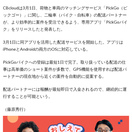
CBcloudは3月1日、荷物と車両のマッチングサービス「PickGo（ピ
ックゴー）」に関し、二輪車（バイク・自転車）の配送パートナー
が、より効率的に案件を受注できるよう、専用アプリ「PickGoバイ
ク」をリリースしたと発表した。
3月1日に同アプリを活用した配送サービスを開始した。アプリは
iPhoneとAndroidの両方のOSに対応している。
PickGoバイクへの登録は最短1日で完了。取り扱っている配送の仕
事は高単価のショート案件が多数で、GPS機能を使用すれば配送パ
ートナーの現在地から近くの案件を自動的に提案する。
配送パートナーには報酬が最短即日で入金されるので、継続的に運
行することが可能という。
（藤原秀行）