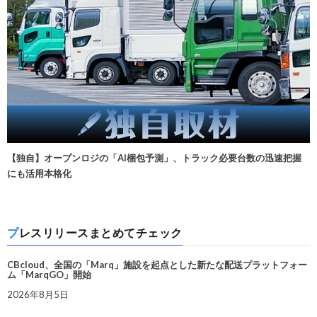
【独自】オープンロジの「AI梱包予測」、トラック必要台数の迅速把握
にも活用本格化
プレスリリースまとめてチェック
CBcloud、全国の「Marq」施設を起点とした新たな配送プラットフォー
ム「MarqGO」開始
2026年8月5日