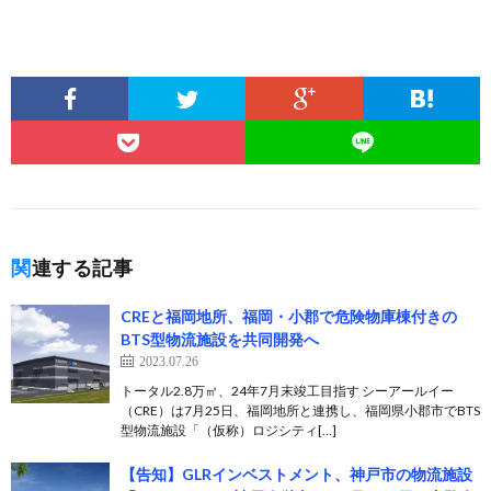
関連する記事
CREと福岡地所、福岡・小郡で危険物庫棟付きの
BTS型物流施設を共同開発へ
2023.07.26
トータル2.8万㎡、24年7月末竣工目指す シーアールイー
（CRE）は7月25日、福岡地所と連携し、福岡県小郡市でBTS
型物流施設「（仮称）ロジシティ[…]
【告知】GLRインベストメント、神戸市の物流施設