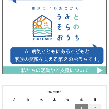
2026年8月
月
火
水
木
金
土
日
1
2