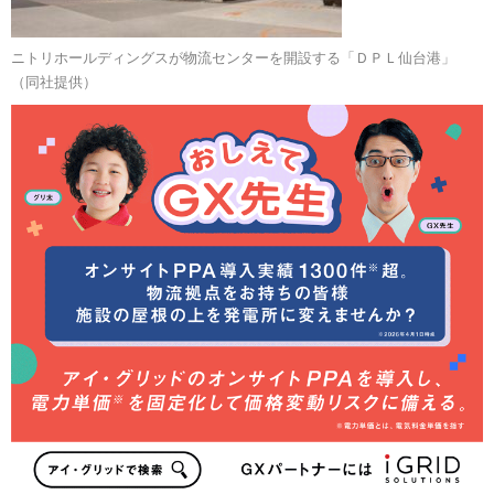
ニトリホールディングスが物流センターを開設する「ＤＰＬ仙台港」
（同社提供）