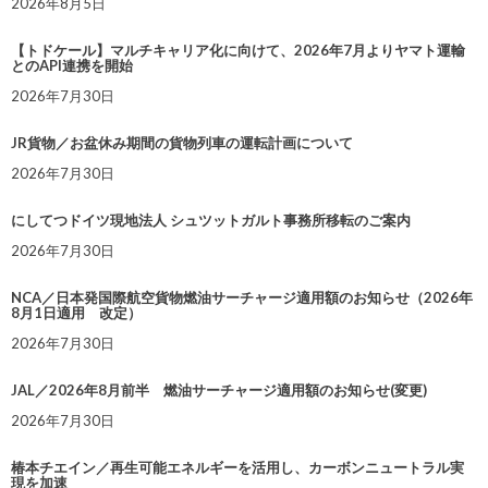
2026年8月5日
【トドケール】マルチキャリア化に向けて、2026年7月よりヤマト運輸
とのAPI連携を開始
2026年7月30日
JR貨物／お盆休み期間の貨物列車の運転計画について
2026年7月30日
にしてつドイツ現地法人 シュツットガルト事務所移転のご案内
2026年7月30日
NCA／日本発国際航空貨物燃油サーチャージ適用額のお知らせ（2026年
8月1日適用 改定）
2026年7月30日
JAL／2026年8月前半 燃油サーチャージ適用額のお知らせ(変更)
2026年7月30日
椿本チエイン／再生可能エネルギーを活用し、カーボンニュートラル実
現を加速