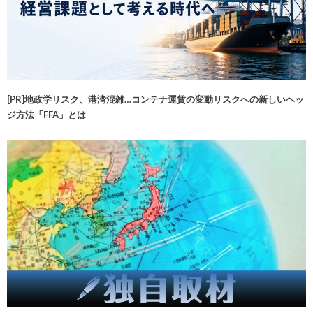
[PR]地政学リスク、港湾混雑…コンテナ運賃の変動リスクへの新しいヘッ
ジ方法「FFA」とは