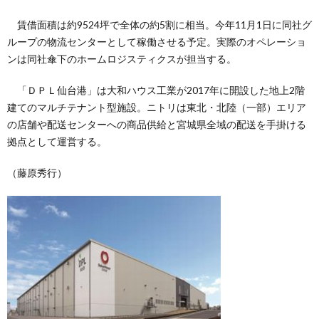
賃借面積は約9524坪で全体の約5割に相当。今年11月1日に同社グ
ループの物流センターとして稼働させる予定。実際のオペレーショ
ンは同社傘下のホームロジスティクスが担当する。
「ＤＰＬ仙台港」は大和ハウス工業が2017年に開設した地上2階
建てのマルチテナント型施設。ニトリは東北・北陸（一部）エリア
の店舗や配送センターへの商品供給と宮城県全域の配送を手掛ける
拠点として運営する。
（藤原秀行）