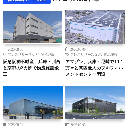
2026.08.06
2026.08.05
プレスリリースなど
,
物流施設
プレスリリースなど
,
物流施設
阪急阪神不動産、兵庫・川西
アマゾン、兵庫・尼崎で11.1
と京都の2カ所で物流施設竣
万㎡と関西最大のフルフィル
工
メントセンター開設
2026.08.04
2026.08.03