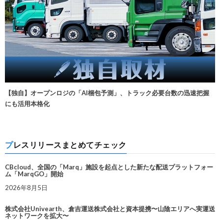
【独自】オープンロジの「AI梱包予測」、トラック必要台数の迅速把握
にも活用本格化
プレスリリースまとめてチェック
CBcloud、全国の「Marq」施設を起点とした新たな配送プラットフォー
ム「MarqGO」開始
2026年8月5日
株式会社Univearth、倉吉運送株式会社と資本提携〜山陰エリアへ実運送
ネットワークを拡大〜