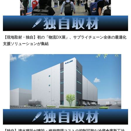
【現地取材・独自】初の「物流DX展」、サプライチェーン全体の最適化
支援ソリューションが集結
【独自】清水建設が建設・維持管理コストの抑制可能な冷蔵倉庫新工法