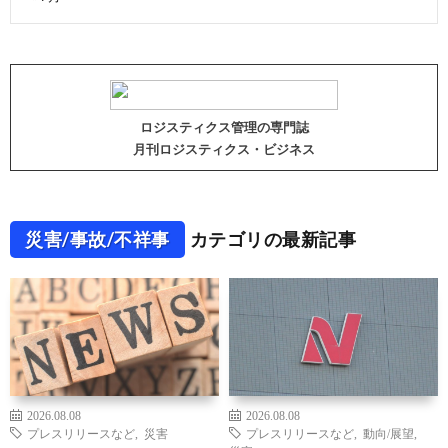
ロジスティクス管理の専門誌
月刊ロジスティクス・ビジネス
災害/事故/不祥事
カテゴリの最新記事
2026.08.08
2026.08.08
プレスリリースなど
,
災害
プレスリリースなど
,
動向/展望
,