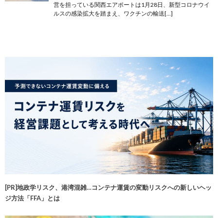
営を担っている関西エアポートは1月28日、新型コロナウイ
ルスの感染拡大を踏まえ、ワクチンの輸送[…]
[PR]地政学リスク、港湾混雑…コンテナ運賃の変動リスクへの新しいヘッ
ジ方法「FFA」とは