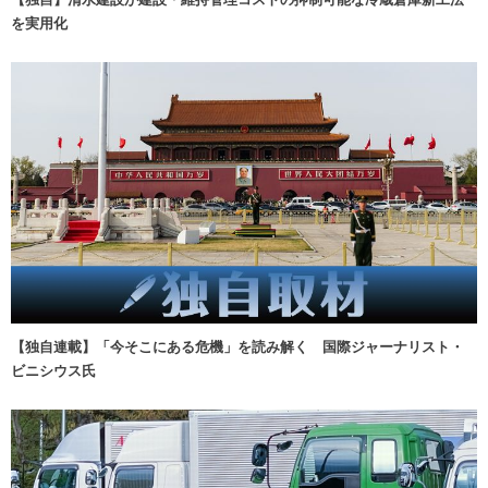
を実用化
【独自連載】「今そこにある危機」を読み解く 国際ジャーナリスト・
ビニシウス氏