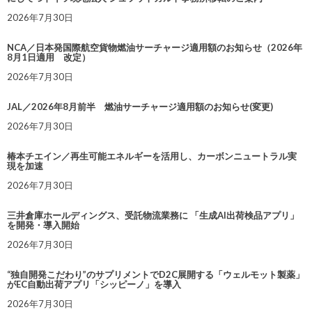
2026年7月30日
NCA／日本発国際航空貨物燃油サーチャージ適用額のお知らせ（2026年
8月1日適用 改定）
2026年7月30日
JAL／2026年8月前半 燃油サーチャージ適用額のお知らせ(変更)
2026年7月30日
椿本チエイン／再生可能エネルギーを活用し、カーボンニュートラル実
現を加速
2026年7月30日
三井倉庫ホールディングス、受託物流業務に 「生成AI出荷検品アプリ」
を開発・導入開始
2026年7月30日
“独自開発こだわり”のサプリメントでD2C展開する「ウェルモット製薬」
がEC自動出荷アプリ「シッピーノ」を導入
2026年7月30日