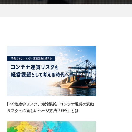
[PR]地政学リスク、港湾混雑…コンテナ運賃の変動
リスクへの新しいヘッジ方法「FFA」とは