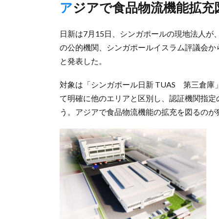
アジアで食品物流機能拡充
日新は7月15日、シンガポールの現地法人
の公的機関、シンガポールイスラム評議会か
と発表した。
対象は「シンガポール日新 TUAS 第三倉庫
て明確に他のエリアと区別し、認証機関指定
う。アジアで食品物流機能の拡充を図るのが