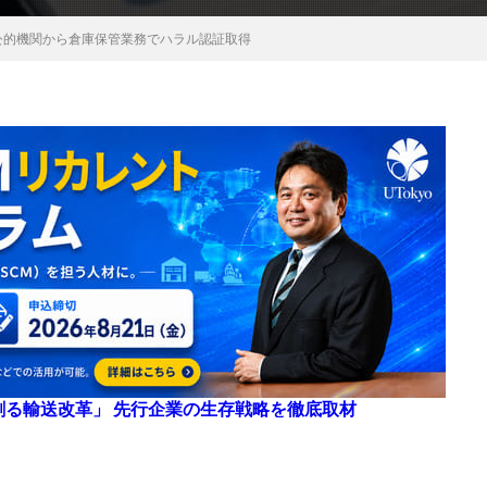
公的機関から倉庫保管業務でハラル認証取得
来を創る輸送改革」 先行企業の生存戦略を徹底取材