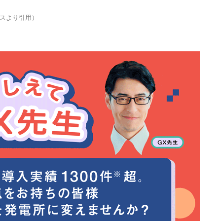
スより引用）