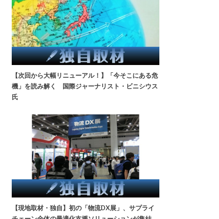
【次回から大幅リニューアル！】「今そこにある危
機」を読み解く 国際ジャーナリスト・ビニシウス
氏
【現地取材・独自】初の「物流DX展」、サプライ
チェーン全体の最適化支援ソリューションが集結