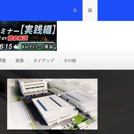
調査
政策
タイアップ
その他