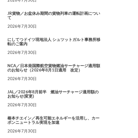
JR貨物／お盆休み期間の貨物列車の運転計画につい
て
2026年7月30日
にしてつドイツ現地法人 シュツットガルト事務所移
転のご案内
2026年7月30日
NCA／日本発国際航空貨物燃油サーチャージ適用額
のお知らせ（2026年8月1日適用 改定）
2026年7月30日
JAL／2026年8月前半 燃油サーチャージ適用額の
お知らせ(変更)
2026年7月30日
椿本チエイン／再生可能エネルギーを活用し、カー
ボンニュートラル実現を加速
2026年7月30日