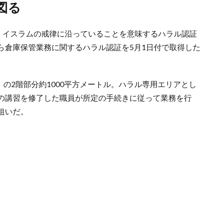
図る
が、イスラムの戒律に沿っていることを意味するハラル認証
ら倉庫保管業務に関するハラル認証を5月1日付で取得した
」の2階部分約1000平方メートル。ハラル専用エリアとし
の講習を修了した職員が所定の手続きに従って業務を行
狙いだ。