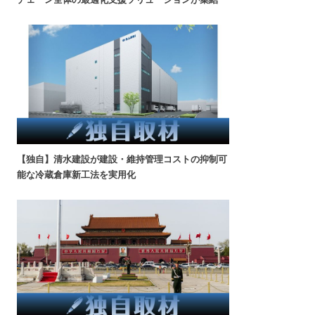
【独自】清水建設が建設・維持管理コストの抑制可
能な冷蔵倉庫新工法を実用化