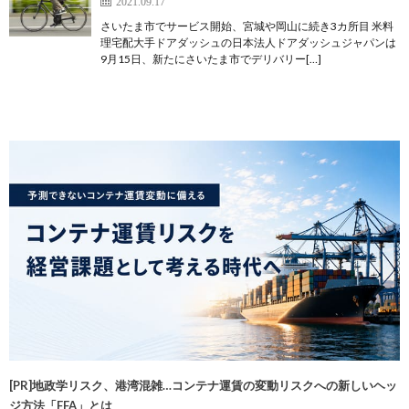
2021.09.17
さいたま市でサービス開始、宮城や岡山に続き3カ所目 米料
理宅配大手ドアダッシュの日本法人ドアダッシュジャパンは
9月15日、新たにさいたま市でデリバリー[…]
[PR]地政学リスク、港湾混雑…コンテナ運賃の変動リスクへの新しいヘッ
ジ方法「FFA」とは