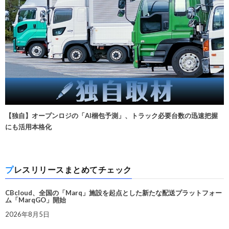
【独自】オープンロジの「AI梱包予測」、トラック必要台数の迅速把握
にも活用本格化
プレスリリースまとめてチェック
CBcloud、全国の「Marq」施設を起点とした新たな配送プラットフォー
ム「MarqGO」開始
2026年8月5日