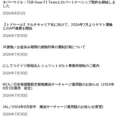
ネバーマイル：TGR Haas F1 Teamとのパートナーシップ契約を締結しま
した
2026年8月5日
【トドケール】マルチキャリア化に向けて、2026年7月よりヤマト運輸
とのAPI連携を開始
2026年7月30日
JR貨物／お盆休み期間の貨物列車の運転計画について
2026年7月30日
にしてつドイツ現地法人 シュツットガルト事務所移転のご案内
2026年7月30日
NCA／日本発国際航空貨物燃油サーチャージ適用額のお知らせ（2026年
8月1日適用 改定）
2026年7月30日
JAL／2026年8月前半 燃油サーチャージ適用額のお知らせ(変更)
2026年7月30日