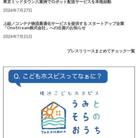
東京ミッドタウン八重洲でロボット配送サービスを本格始動
2026年7月27日
上組／コンテナ物流最適化サービスを提供する スタートアップ企業
「OneStream株式会社」への出資のお知らせ
2026年7月21日
プレスリリースまとめてチェック一覧