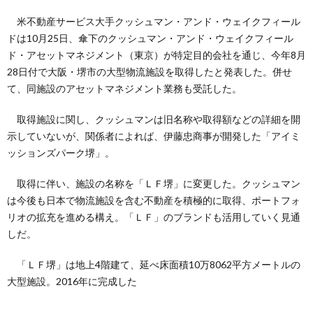
米不動産サービス大手クッシュマン・アンド・ウェイクフィール
ドは10月25日、傘下のクッシュマン・アンド・ウェイクフィール
ド・アセットマネジメント（東京）が特定目的会社を通じ、今年8月
28日付で大阪・堺市の大型物流施設を取得したと発表した。併せ
て、同施設のアセットマネジメント業務も受託した。
取得施設に関し、クッシュマンは旧名称や取得額などの詳細を開
示していないが、関係者によれば、伊藤忠商事が開発した「アイミ
ッションズパーク堺」。
取得に伴い、施設の名称を「ＬＦ堺」に変更した。クッシュマン
は今後も日本で物流施設を含む不動産を積極的に取得、ポートフォ
リオの拡充を進める構え。「ＬＦ」のブランドも活用していく見通
しだ。
「ＬＦ堺」は地上4階建て、延べ床面積10万8062平方メートルの
大型施設。2016年に完成した
。