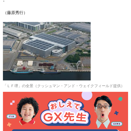
（藤原秀行）
「ＬＦ堺」の全景（クッシュマン・アンド・ウェイクフィールド提供）