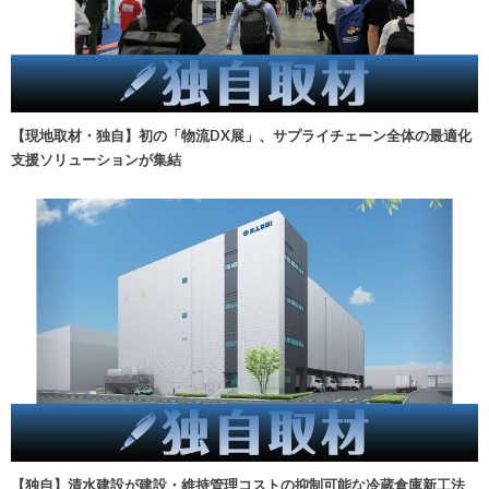
【現地取材・独自】初の「物流DX展」、サプライチェーン全体の最適化
支援ソリューションが集結
【独自】清水建設が建設・維持管理コストの抑制可能な冷蔵倉庫新工法