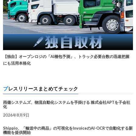
【独自】オープンロジの「AI梱包予測」、トラック必要台数の迅速把握
にも活用本格化
プレスリリースまとめてチェック
両備システムズ、物流自動化システムを手掛ける 株式会社APTを子会社
化
2026年8月9日
Shippio、「輸送中の商品」の可視化をInvoiceのAI-OCRで自動化する新
機能を提供開始