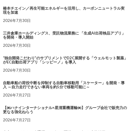
椿本チエイン／再生可能エネルギーを活用し、カーボンニュートラル実
現を加速
2026年7月30日
三井倉庫ホールディングス、受託物流業務に 「生成AI出荷検品アプリ」
を開発・導入開始
2026年7月30日
“独自開発こだわり”のサプリメントでD2C展開する「ウェルモット製薬」
がEC自動出荷アプリ「シッピーノ」を導入
2026年7月30日
自動車船の荷役中断を抑制する自動車移動用「スケーター」を開発・導
入 ～自力走行できない車両を約5分で移動可能に～
2026年7月27日
【㈱ハナインターナショナル×星清重機運輸㈱】グループ会社で販売力の
更なる強化ねらう
2026年7月27日