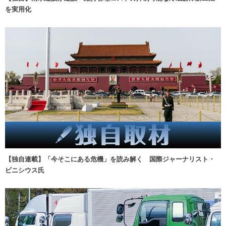
を実用化
【独自連載】「今そこにある危機」を読み解く 国際ジャーナリスト・
ビニシウス氏