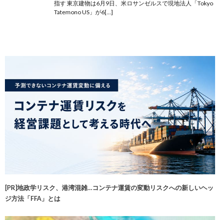
指す 東京建物は6月9日、米ロサンゼルスで現地法人「Tokyo
Tatemono US」が6[…]
[PR]地政学リスク、港湾混雑…コンテナ運賃の変動リスクへの新しいヘッ
ジ方法「FFA」とは